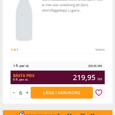
är inte utan anledning att Zenis
vitvinsflaggskepp Lugana...
⭐ 4,1
Vivino
1 fl. per st.
329,95
SEK
219,95
BÄSTA PRIS
SEK
6 fl. per st.
LÄGG I VARUKORG
2
14
31
41