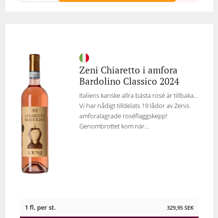
Zeni Chiaretto i amfora
Bardolino Classico 2024
Italiens kanske allra bästa rosé är tillbaka...
Vi har nådigt tilldelats 19 lådor av Zenis
amforalagrade roséflaggskepp!
Genombrottet kom när...
1 fl. per st.
329,95
SEK