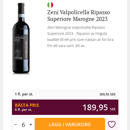
Zeni Valpolicella Ripasso
Superiore Marogne 2023
Zeni Marogne Valpolicella Ripasso
Superiore 2023… Ripasso av högsta
kvalitet till ett pris som nästan är för bra
för att vara sant. Ett av...
1 fl. per st.
309,95
SEK
189,95
BÄSTA PRIS
SEK
6 fl. per st.
LÄGG I VARUKORG