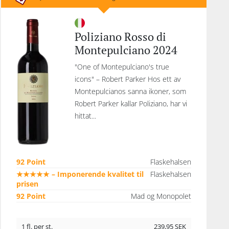
Poliziano Rosso di
Montepulciano 2024
"One of Montepulciano's true
icons" – Robert Parker Hos ett av
Montepulcianos sanna ikoner, som
Robert Parker kallar Poliziano, har vi
hittat...
92 Point
Flaskehalsen
★★★★★ – Imponerende kvalitet til
Flaskehalsen
prisen
92 Point
Mad og Monopolet
1 fl. per st.
239,95
SEK