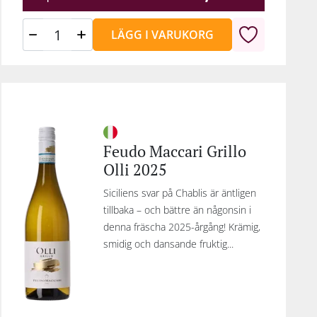
LÄGG I VARUKORG
Feudo Maccari Grillo
Olli 2025
Siciliens svar på Chablis är äntligen
tillbaka – och bättre än någonsin i
denna fräscha 2025-årgång! Krämig,
smidig och dansande fruktig...