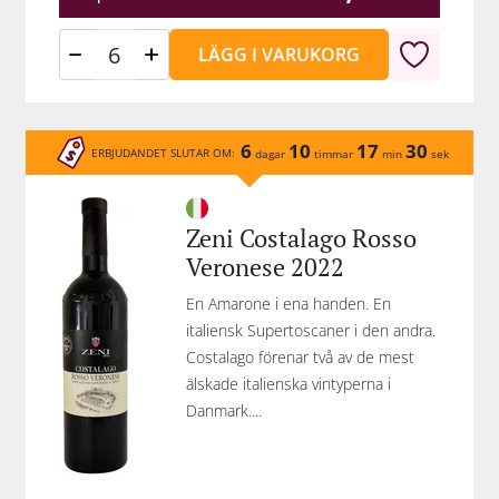
LÄGG I VARUKORG
6
10
17
30
ERBJUDANDET SLUTAR OM:
dagar
timmar
min
sek
Zeni Costalago Rosso
Veronese 2022
En Amarone i ena handen. En
italiensk Supertoscaner i den andra.
Costalago förenar två av de mest
älskade italienska vintyperna i
Danmark....