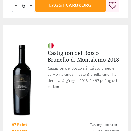
LÄGG I VARUKORG
Castiglion del Bosco
Brunello di Montalcino 2018
Castiglion del Bosco slår på stort med en
av Montalcinos finaste Brunello-viner från
den nya årgången 2018! 2 x 97 poäng och
ett komplett...
97 Point
Tastingbook.com