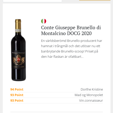
Conte Giuseppe Brunello di
Montalcino DOCG 2020
En världsberömd Brunello-producent har
hamnat i trångmål och det utlöser nu ett
banbrytande Brunello-scoop! Priset på
den här flaskan är ofattbart...
94 Point
Dorthe Kristine
93 Point
Mad og Monopolet
93 Point
Vin.connaisseur