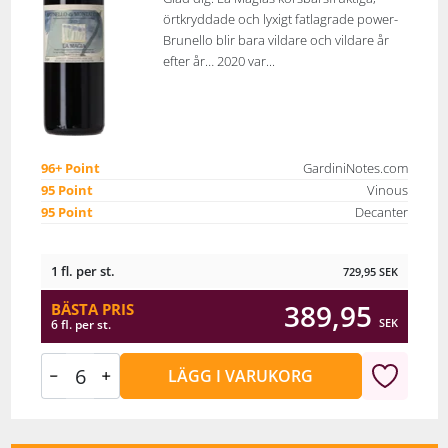
örtkryddade och lyxigt fatlagrade power-
Brunello blir bara vildare och vildare år
efter år… 2020 var...
96+ Point
GardiniNotes.com
95 Point
Vinous
95 Point
Decanter
1 fl. per st.
729,95
SEK
389,95
BÄSTA PRIS
SEK
6 fl. per st.
LÄGG I VARUKORG