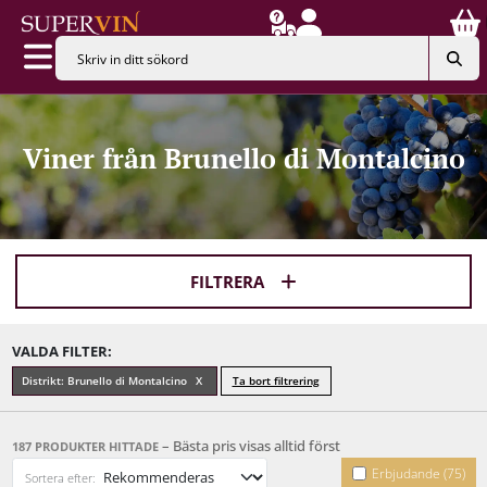
Viner från Brunello di Montalcino
FILTRERA
VALDA FILTER:
Distrikt: Brunello di Montalcino
Ta bort filtrering
– Bästa pris visas alltid först
187 PRODUKTER HITTADE
Erbjudande (75)
Sortera efter: