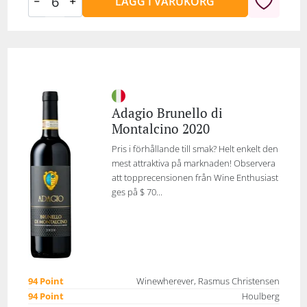
LÄGG I VARUKORG
Adagio Brunello di
Montalcino 2020
Pris i förhållande till smak? Helt enkelt den
mest attraktiva på marknaden! Observera
att topprecensionen från Wine Enthusiast
ges på $ 70...
94 Point
Winewherever, Rasmus Christensen
94 Point
Houlberg