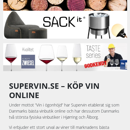
SUPERVIN.SE – KÖP VIN
ONLINE
Under mottot ”Vin i ögonhöjd” har Supervin etablerat sig som
Danmarks bästa vinbutik online och har dessutom Danmarks
två största fysiska vinbutiker i Hjørring och Ålborg.
Vi erbjuder ett stort urval av viner till marknadens bästa