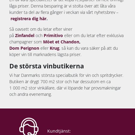
låga priser. Denna besparing är vi stolta över att låta våra
kunder ta del av flera gånger i veckan via vårt nyhetsbrev –
registrera dig här
.
Så oavsett om du letar efter viner
på
Zinfandel
och
Primitivo
eller om du letar efter exklusiva
champagner som
Möet et Chandon
,
Dom Perignon
eller
Krug
, så kan du vara säker på att du
köper vin till marknadens lägsta priser.
De största vinbutikerna
Vi har Danmarks största specialbutik för vin och spritdrycker.
Butiken är drygt 700 m2 stor och har dessutom en ca
1 000 m2 stor vinkällare, där vi löpande har provsmakningar
och andra evenemang.
Kundtjänst: