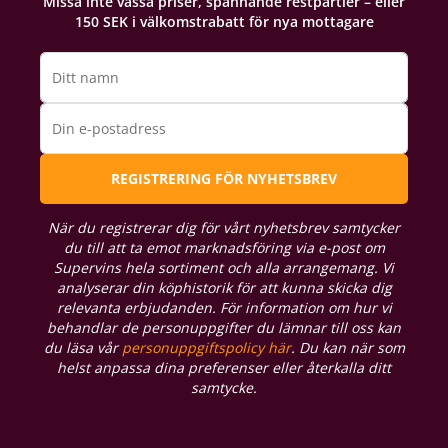
Missa inte vassa priser, spännande restpartier – eller
150 SEK i välkomstrabatt för nya mottagare
Ditt namn
Din e-postadress
REGISTRERING FÖR NYHETSBREV
När du registrerar dig för vårt nyhetsbrev samtycker
du till att ta emot marknadsföring via e-post om
Supervins hela sortiment och alla arrangemang. Vi
analyserar din köphistorik för att kunna skicka dig
relevanta erbjudanden. För information om hur vi
behandlar de personuppgifter du lämnar till oss kan
du läsa vår
personuppgiftspolicy här
. Du kan när som
helst anpassa dina preferenser eller återkalla ditt
samtycke.