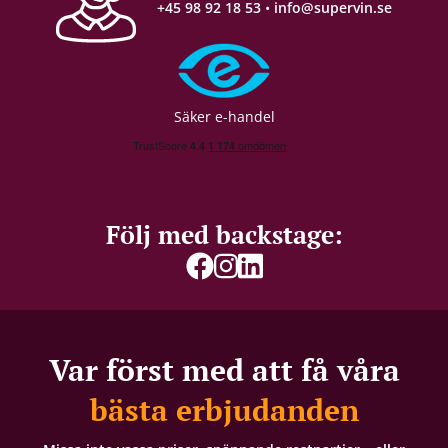
+45 98 92 18 53
•
info@supervin.se
Säker e-handel
Följ med backstage:
Var först med att få våra
bästa erbjudanden