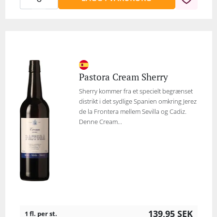
Pastora Cream Sherry
Sherry kommer fra et specielt begrænset
distrikt i det sydlige Spanien omkring Jerez
de la Frontera mellem Sevilla og Cadiz.
Denne Cream...
139,95
SEK
1 fl. per st.