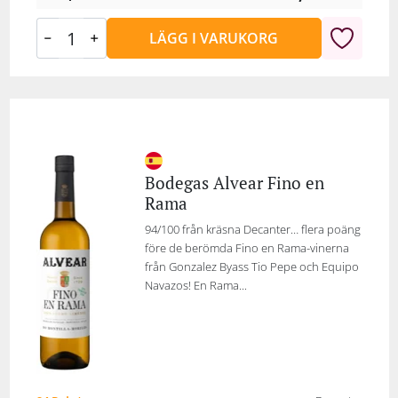
LÄGG I VARUKORG
Bodegas Alvear Fino en
Rama
94/100 från kräsna Decanter… flera poäng
före de berömda Fino en Rama-vinerna
från Gonzalez Byass Tio Pepe och Equipo
Navazos! En Rama...