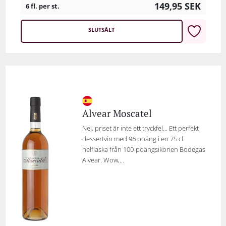
149,95
SEK
6 fl. per st.
SLUTSÅLT
Alvear Moscatel
Nej, priset är inte ett tryckfel... Ett perfekt
dessertvin med 96 poäng i en 75 cl.
helflaska från 100-poängsikonen Bodegas
Alvear. Wow,...