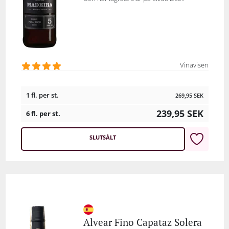
Vinavisen
1 fl. per st.
269,95
SEK
239,95
SEK
6 fl. per st.
SLUTSÅLT
Alvear Fino Capataz Solera