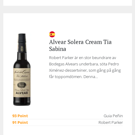
Alvear Solera Cream Tia
Sabina
Robert Parker är en stor beundrare av
Bodegas Alvears underbara, söta Pedro
Ximénez-dessertviner, som gång på gång
får toppomdömen. Denna...
93 Point
Guia Peñin
91 Point
Robert Parker