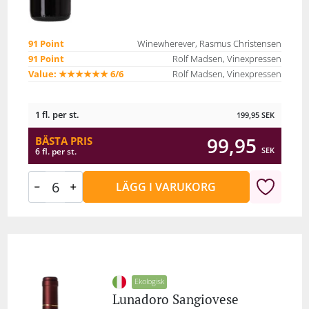
91 Point
Winewherever, Rasmus Christensen
91 Point
Rolf Madsen, Vinexpressen
Value: ★★★★★★ 6/6
Rolf Madsen, Vinexpressen
1 fl. per st.
199,95
SEK
99,95
BÄSTA PRIS
SEK
6 fl. per st.
LÄGG I VARUKORG
Ekologisk
Lunadoro Sangiovese