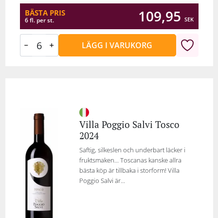
109,95
BÄSTA PRIS
SEK
6 fl. per st.
LÄGG I VARUKORG
Villa Poggio Salvi Tosco
2024
Saftig, silkeslen och underbart läcker i
fruktsmaken... Toscanas kanske allra
bästa köp är tillbaka i storform! Villa
Poggio Salvi är...