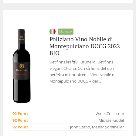
Ekologisk
Poliziano Vino Nobile di
Montepulciano DOCG 2022
BIO
Det finns kraftfull Brunello. Det finns
elegant Chianti. Och så finns det den
perfekta mittpunkten – Vino Nobile di
Montepulciano DOCG – där...
92 Point
WinesCritic.com
92 Point
Michael Godel
92 Point
John Szabo, Master Sommelier