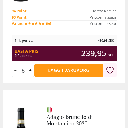
94 Point
Dorthe Kristine
93 Point
Vin.connaisseur
Value: ★★★★★★ 6/6
Vin.connaisseur
1 fl. per st.
489,95
SEK
239,95
BÄSTA PRIS
SEK
6 fl. per st.
LÄGG I VARUKORG
Adagio Brunello di
Montalcino 2020