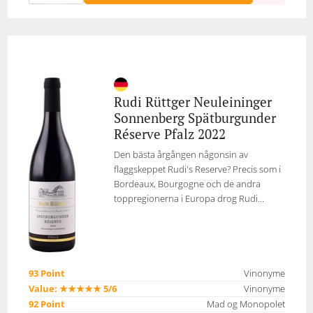
Rudi Rüttger Neuleininger
Sonnenberg Spätburgunder
Réserve Pfalz 2022
Den bästa årgången någonsin av
flaggskeppet Rudi's Reserve? Precis som i
Bordeaux, Bourgogne och de andra
toppregionerna i Europa drog Rudi...
93 Point
Vinonyme
Value: ★★★★★ 5/6
Vinonyme
92 Point
Mad og Monopolet