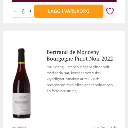
LÄGG I VARUKORG
Bertrand de Monceny
Bourgogne Pinot Noir 2022
"90 Poäng. Lätt och elegant pinot noir
med röda bär, körsbär och subtil
kryddighet. Smaken är mjuk och
balanserad med silkeslena tanniner och
en frisk avslutning...
94 Point
Vin-Top-10.dk