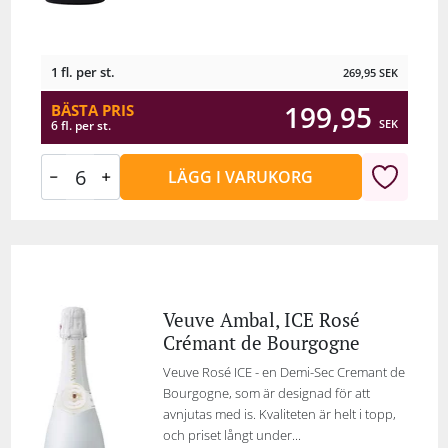
1 fl. per st.
269,95
SEK
199,95
BÄSTA PRIS
SEK
6 fl. per st.
LÄGG I VARUKORG
Veuve Ambal, ICE Rosé
Crémant de Bourgogne
Veuve Rosé ICE - en Demi-Sec Cremant de
Bourgogne, som är designad för att
avnjutas med is. Kvaliteten är helt i topp,
och priset långt under...