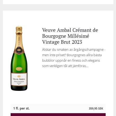
Veuve Ambal Crémant de
Bourgogne Millésimé
Vintage Brut 2023
Älskar du smaken av årgångschampagne -
men inte priset? Bourgognes allra bästa
bubblor uppnår en finess och elegans
som verkligen tål att jämföras...
1 fl. per st.
359,95
SEK