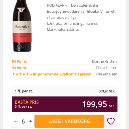
RÖD ALARM… Den österrikiska
Bourgogne-dödaren är tillbaka! Vi har ett
ritual vid de årliga
kontraktsförhandlingarna med
Markowitsch där vi...
94 Point
Dorthe Kristine
93 Point
Flaskehalsen
★★★★★ – Imponerende kvalitet til prisen
Flaskehalsen
1 fl. per st.
369,95
SEK
199,95
BÄSTA PRIS
SEK
6 fl. per st.
LÄGG I VARUKORG