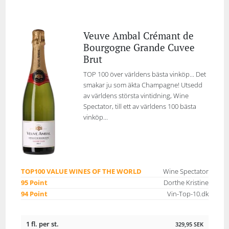
Veuve Ambal Crémant de
Bourgogne Grande Cuvee
Brut
TOP 100 över världens bästa vinköp... Det
smakar ju som äkta Champagne! Utsedd
av världens största vintidning, Wine
Spectator, till ett av världens 100 bästa
vinköp...
TOP100 VALUE WINES OF THE WORLD
Wine Spectator
95 Point
Dorthe Kristine
94 Point
Vin-Top-10.dk
1 fl. per st.
329,95
SEK