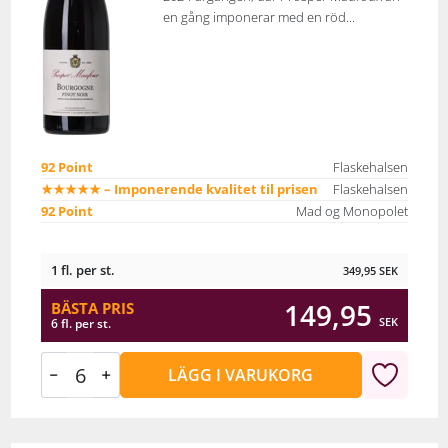
en gång imponerar med en röd...
92 Point
Flaskehalsen
★★★★★ – Imponerende kvalitet til prisen
Flaskehalsen
92 Point
Mad og Monopolet
1 fl. per st.
349,95
SEK
149,95
BÄSTA PRIS
SEK
6 fl. per st.
LÄGG I VARUKORG