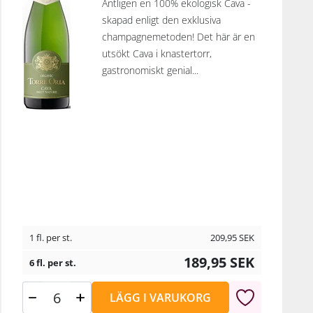
Äntligen en 100% ekologisk Cava -
skapad enligt den exklusiva
champagnemetoden! Det här är en
utsökt Cava i knastertorr,
gastronomiskt genial...
1 fl. per st.
209,95
SEK
189,95
SEK
6 fl. per st.
LÄGG I VARUKORG