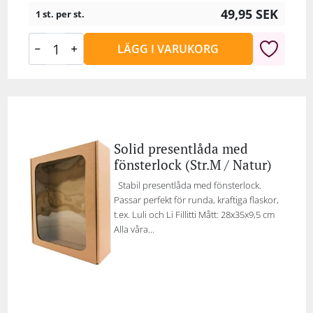
49,95
SEK
1 st. per st.
LÄGG I VARUKORG
Solid presentlåda med
fönsterlock (Str.M / Natur)
Stabil presentlåda med fönsterlock.
Passar perfekt för runda, kraftiga flaskor,
t.ex. Luli och Li Fillitti Mått: 28x35x9,5 cm
Alla våra...