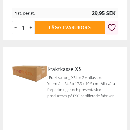
29,95
SEK
1 st. per st.
LÄGG I VARUKORG
Fraktkasse XS
Fraktkartong XS för 2 vinflaskor.
Yttermått: 34,5 x 17,5 x 10,5 cm Alla våra
förpackningar och presentaskar
produceras på FSC-certifierade fabriker...