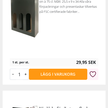
vin à 75 cl. Mått: 25,5 x 9 x 34 Alla våra
förpackningar och presentaskar tillverkas
på FSC-certifierade fabriker...
29,95
SEK
1 st. per st.
LÄGG I VARUKORG