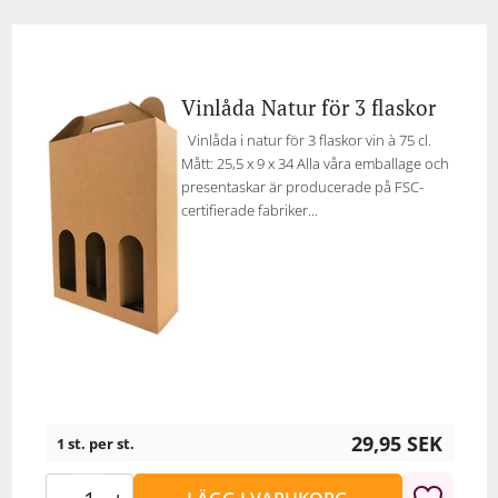
Vinlåda Natur för 3 flaskor
Vinlåda i natur för 3 flaskor vin à 75 cl.
Mått: 25,5 x 9 x 34 Alla våra emballage och
presentaskar är producerade på FSC-
certifierade fabriker...
29,95
SEK
1 st. per st.