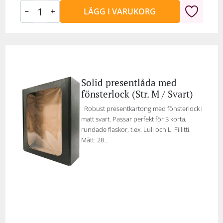
LÄGG I VARUKORG
Solid presentlåda med
fönsterlock (Str. M / Svart)
Robust presentkartong med fönsterlock i
matt svart. Passar perfekt för 3 korta,
rundade flaskor, t.ex. Luli och Li Fillitti.
Mått: 28...