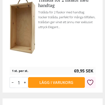
handtag
Trälåda för 2 flaskor med handtag
Vacker trälåda, perfekt för många tillfällen,
trälådan ger vinet ett ännu mer exklusivt
uttryck Elegant...
69,95
SEK
1 st. per st.
LÄGG I VARUKORG