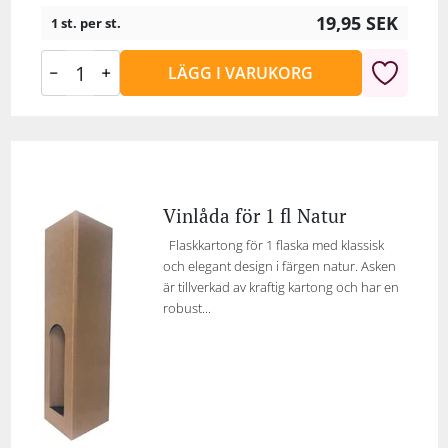
19,95
SEK
1 st. per st.
LÄGG I VARUKORG
Vinlåda för 1 fl Natur
Flaskkartong för 1 flaska med klassisk
och elegant design i färgen natur. Asken
är tillverkad av kraftig kartong och har en
robust...