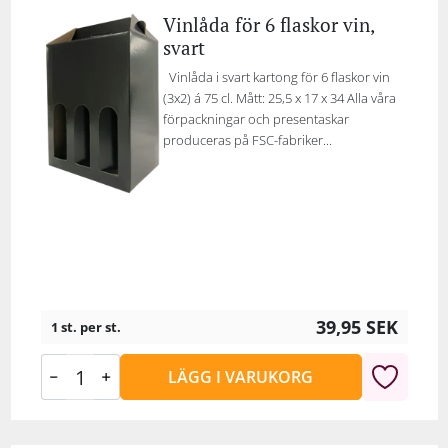
Vinlåda för 6 flaskor vin,
svart
Vinlåda i svart kartong för 6 flaskor vin
(3x2) á 75 cl. Mått: 25,5 x 17 x 34 Alla våra
förpackningar och presentaskar
produceras på FSC-fabriker...
39,95
SEK
1 st. per st.
LÄGG I VARUKORG