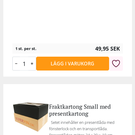
49,95
SEK
1 st. per st.
LÄGG I VARUKORG
Fraktkartong Small med
presentkartong
Setet innehåller en presentlåda med
fönsterlock och en transportlåda.