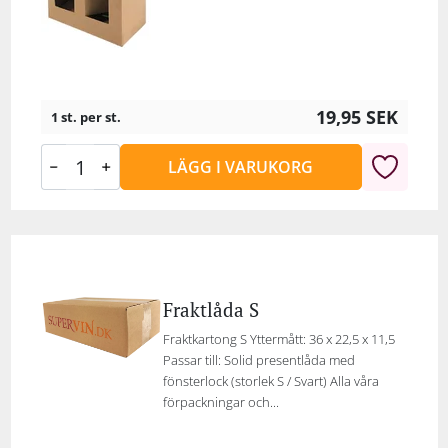
19,95
SEK
1 st. per st.
LÄGG I VARUKORG
Fraktlåda S
Fraktkartong S Yttermått: 36 x 22,5 x 11,5
Passar till: Solid presentlåda med
fönsterlock (storlek S / Svart) Alla våra
förpackningar och...