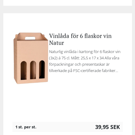
Vinlåda för 6 flaskor vin
Natur
Naturlig vinlåda i kartong för 6 flaskor vin
(3x2) á 75 cl. Mått: 25,5 x 17 x 34 Alla våra
förpackningar och presentaskar är
tillverkade på FSC‑certifierade fabriker...
39,95
SEK
1 st. per st.