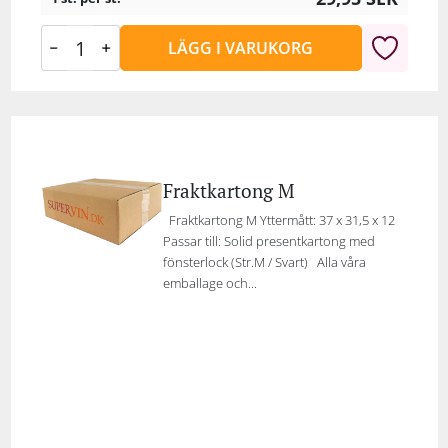
LÄGG I VARUKORG
Fraktkartong M
Fraktkartong M Yttermått: 37 x 31,5 x 12
Passar till: Solid presentkartong med
fönsterlock (Str.M / Svart) Alla våra
emballage och...