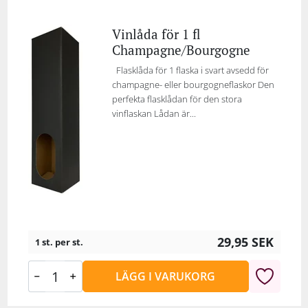
Vinlåda för 1 fl
Champagne/Bourgogne
Flasklåda för 1 flaska i svart avsedd för
champagne- eller bourgogneflaskor Den
perfekta flasklådan för den stora
vinflaskan Lådan är...
29,95
SEK
1 st. per st.
LÄGG I VARUKORG