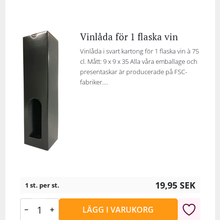
Vinlåda för 1 flaska vin
Vinlåda i svart kartong för 1 flaska vin à 75
cl. Mått: 9 x 9 x 35 Alla våra emballage och
presentaskar är producerade på FSC-
fabriker....
19,95
SEK
1 st. per st.
LÄGG I VARUKORG