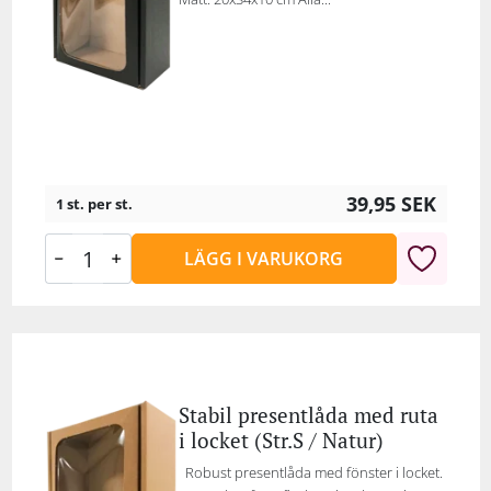
39,95
SEK
1 st. per st.
LÄGG I VARUKORG
Stabil presentlåda med ruta
i locket (Str.S / Natur)
Robust presentlåda med fönster i locket.