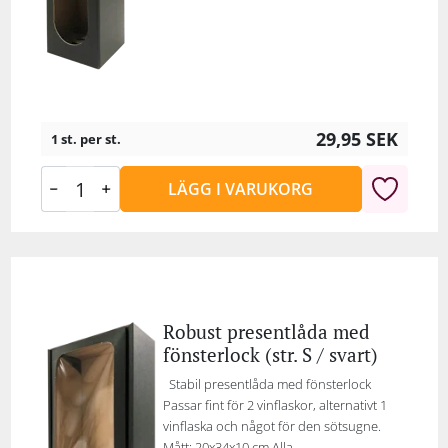
29,95
SEK
1 st. per st.
LÄGG I VARUKORG
Robust presentlåda med
fönsterlock (str. S / svart)
Stabil presentlåda med fönsterlock
Passar fint för 2 vinflaskor, alternativt 1
vinflaska och något för den sötsugne.
Mått: 20x34x10 cm Alla...