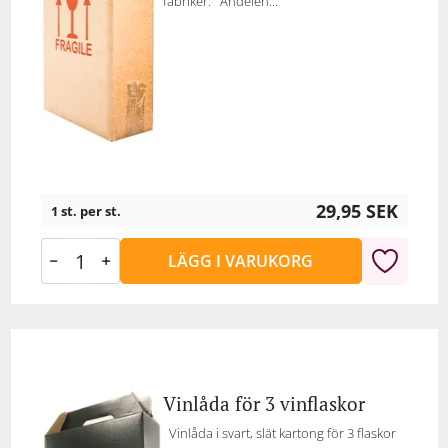
fabriker. Andelen...
29,95
SEK
1 st. per st.
LÄGG I VARUKORG
Vinlåda för 3 vinflaskor
Vinlåda i svart, slät kartong för 3 flaskor