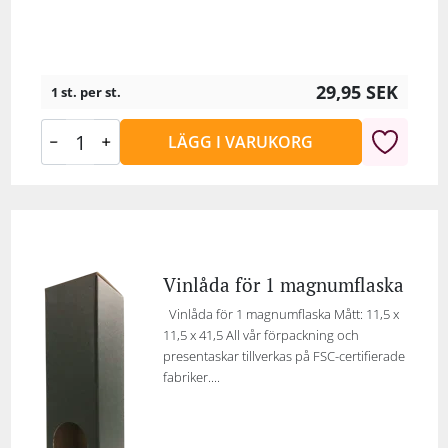
29,95
SEK
1 st. per st.
LÄGG I VARUKORG
Vinlåda för 1 magnumflaska
Vinlåda för 1 magnumflaska Mått: 11,5 x
11,5 x 41,5 All vår förpackning och
presentaskar tillverkas på FSC-certifierade
fabriker....