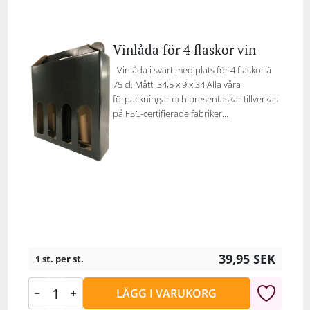
Vinlåda för 4 flaskor vin
Vinlåda i svart med plats för 4 flaskor à
75 cl. Mått: 34,5 x 9 x 34 Alla våra
förpackningar och presentaskar tillverkas
på FSC-certifierade fabriker...
39,95
SEK
1 st. per st.
LÄGG I VARUKORG