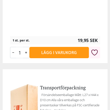
19,95
SEK
1 st. per st.
LÄGG I VARUKORG
Transportförpackning
Försändelseemballage Mått: L27 x H44 x
D10 cm Alla våra emballage och
presentaskar tillverkas på FSC-certifierade