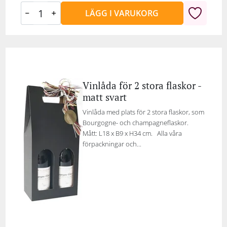
LÄGG I VARUKORG
Vinlåda för 2 stora flaskor -
matt svart
Vinlåda med plats för 2 stora flaskor, som
Bourgogne- och champagneflaskor.
Mått: L18 x B9 x H34 cm. Alla våra
förpackningar och...