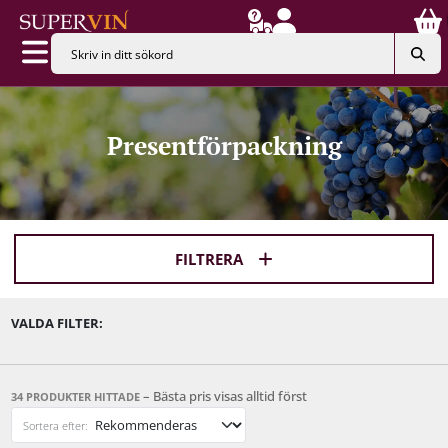
Presentförpackning
FILTRERA
VALDA FILTER:
– Bästa pris visas alltid först
34 PRODUKTER HITTADE
Sortera efter: