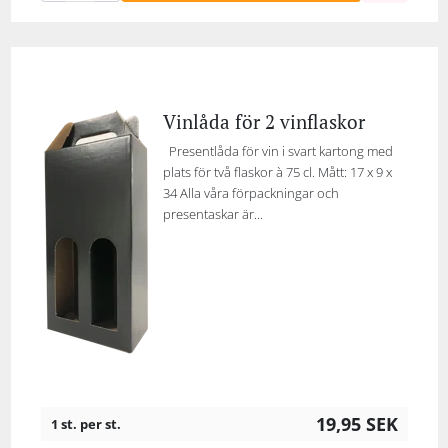
Vinlåda för 2 vinflaskor
Presentlåda för vin i svart kartong med
plats för två flaskor à 75 cl. Mått: 17 x 9 x
34 Alla våra förpackningar och
presentaskar är...
19,95
SEK
1 st. per st.