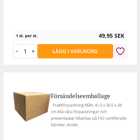
49,95
SEK
1 st. per st.
LÄGG I VARUKORG
Försändelseemballage
Fraktförpackning Mått: 41,5 x 36,5 x 28
cm Alla våra förpackningar och
presentaskar tillverkas på FSC-certifierade
fabriker. Andel...