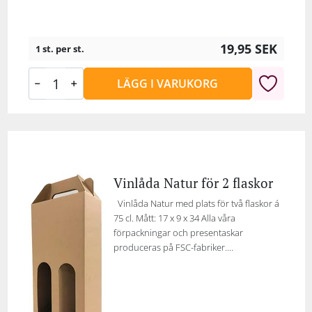
19,95
SEK
1 st. per st.
LÄGG I VARUKORG
Vinlåda Natur för 2 flaskor
Vinlåda Natur med plats för två flaskor á
75 cl. Mått: 17 x 9 x 34 Alla våra
förpackningar och presentaskar
produceras på FSC-fabriker....