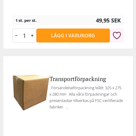
49,95
SEK
1 st. per st.
LÄGG I VARUKORG
Transportförpackning
Försändelseförpackning Mått: 325 x 275
x 280 mm Alla våra förpackningar och
presentaskar tillverkas på FSC-certifierade
fabriker. ...