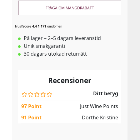
FRÅGA OM MÄNGDRABATT
På lager – 2–5 dagars leveranstid
Unik smakgaranti
30 dagars utökad returrätt
Recensioner
Ditt betyg
97 Point
Just Wine Points
91 Point
Dorthe Kristine