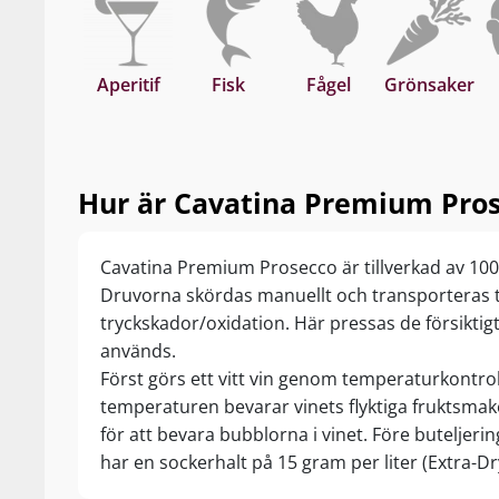
Aperitif
Fisk
Fågel
Grönsaker
Hur är Cavatina Premium Pros
Cavatina Premium Prosecco är tillverkad av 100
Druvorna skördas manuellt och transporteras til
tryckskador/oxidation. Här pressas de försikti
används.
Först görs ett vitt vin genom temperaturkontroll
temperaturen bevarar vinets flyktiga fruktsmake
för att bevara bubblorna i vinet. Före buteljerin
har en sockerhalt på 15 gram per liter (Extra-Dr