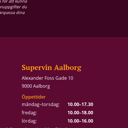
 för att kunna
onuppgifter du
 anpassa dina
Supervin Aalborg
Alexander Foss Gade 10
9000 Aalborg
Öppettider
måndag–torsdag:
10.00–17.30
fredag:
10.00–18.00
lördag:
10.00–16.00