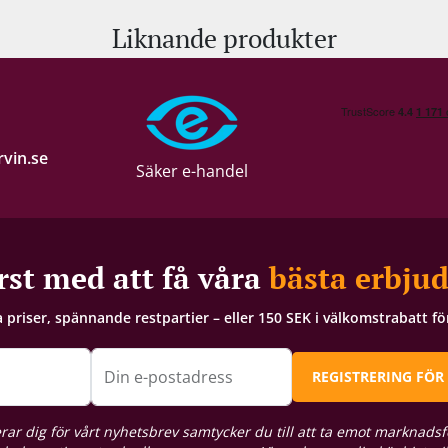
Liknande produkter
vin.se
Säker e-handel
rst med att få våra
bästa erbju
a priser, spännande restpartier – eller 150 SEK i välkomstrabatt f
Din e-postadress
REGISTRERING FÖR
rar dig för vårt nyhetsbrev samtycker du till att ta emot marknadsf