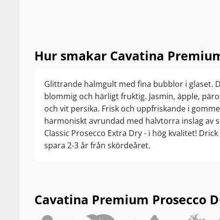
Hur smakar Cavatina Premium
Glittrande halmgult med fina bubblor i glaset. 
blommig och härligt fruktig. Jasmin, äpple, päro
och vit persika. Frisk och uppfriskande i gomme
harmoniskt avrundad med halvtorra inslag av 
Classic Prosecco Extra Dry - i hög kvalitet! Drick
spara 2-3 år från skördeåret.
Cavatina Premium Prosecco DOC