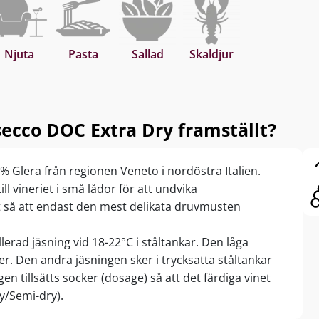
Njuta
Pasta
Sallad
Skaldjur
ecco DOC Extra Dry framställt?
% Glera från regionen Veneto i nordöstra Italien.
l vineriet i små lådor för att undvika
gt så att endast den mest delikata druvmusten
erad jäsning vid 18-22°C i ståltankar. Den låga
r. Den andra jäsningen sker i trycksatta ståltankar
gen tillsätts socker (dosage) så att det färdiga vinet
y/Semi-dry).