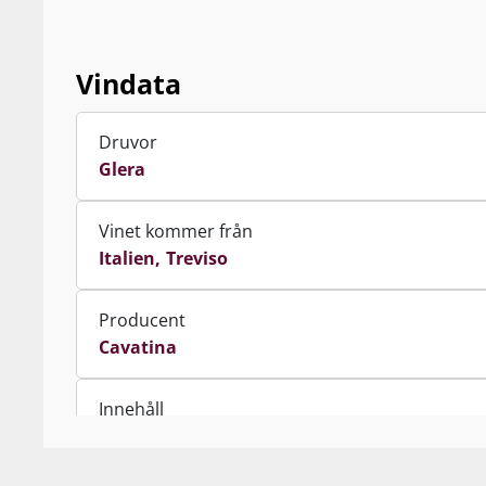
Vindata
Druvor
Glera
Vinet kommer från
Italien
Treviso
Producent
Cavatina
Innehåll
75 cl