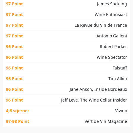
97 Point
James Suckling
97 Point
Wine Enthusiast
97 Point
La Revue du Vin de France
97 Point
Antonio Galloni
96 Point
Robert Parker
96 Point
Wine Spectator
96 Point
Falstaff
96 Point
Tim Atkin
96 Point
Jane Anson, Inside Bordeaux
96 Point
Jeff Leve, The Wine Cellar Insider
4,6 stjerner
Vivino
97-98 Point
Vert de Vin Magazine