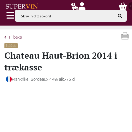
Tillbaka
Trälåda
Chateau Haut-Brion 2014 i
trækasse
Frankrike, Bordeaux
14% alk.
75 cl