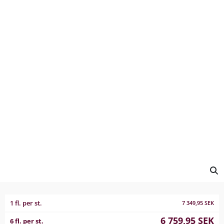
1 fl. per st.
7 349,95
SEK
6 759,95
SEK
6 fl. per st.