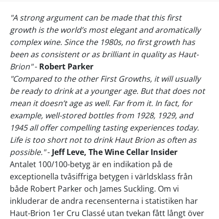
"A strong argument can be made that this first
growth is the world’s most elegant and aromatically
complex wine. Since the 1980s, no first growth has
been as consistent or as brilliant in quality as Haut-
Brion"
-
Robert Parker
"Compared to the other First Growths, it will usually
be ready to drink at a younger age. But that does not
mean it doesn’t age as well. Far from it. In fact, for
example, well-stored bottles from 1928, 1929, and
1945 all offer compelling tasting experiences today.
Life is too short not to drink Haut Brion as often as
possible."
-
Jeff Leve, The Wine Cellar Insider
Antalet 100/100-betyg är en indikation på de
exceptionella tvåsiffriga betygen i världsklass från
både Robert Parker och James Suckling. Om vi
inkluderar de andra recensenterna i statistiken har
Haut-Brion 1er Cru Classé utan tvekan fått långt över