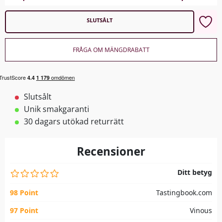
SLUTSÅLT
FRÅGA OM MÄNGDRABATT
Slutsålt
Unik smakgaranti
30 dagars utökad returrätt
Recensioner
Ditt betyg
98 Point
Tastingbook.com
97 Point
Vinous