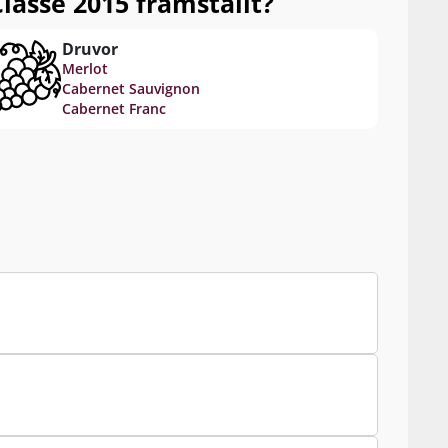
lassé 2015 framställt?
Druvor
Merlot
Cabernet Sauvignon
Cabernet Franc