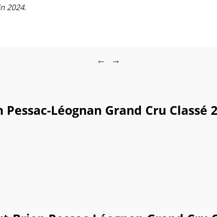
in 2024.
←
→
Pessac-Léognan Grand Cru Classé 201