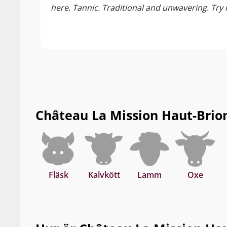
here. Tannic. Traditional and unwavering. Try 
Château La Mission Haut-Brion 
Fläsk
Kalvkött
Lamm
Oxe