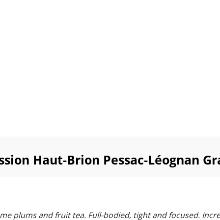
ssion Haut-Brion Pessac-Léognan Gr
e plums and fruit tea. Full-bodied, tight and focused. Incr