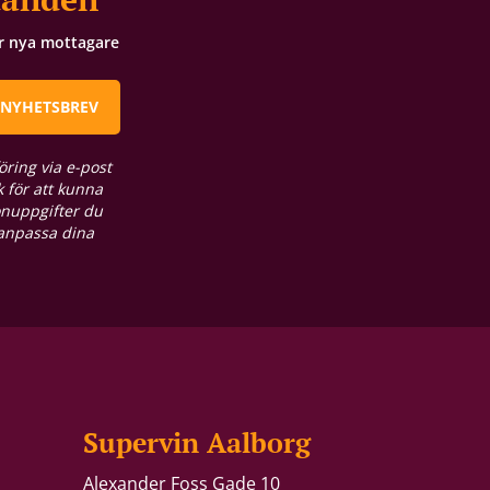
ör nya mottagare
 NYHETSBREV
öring via e-post
 för att kunna
onuppgifter du
 anpassa dina
Supervin Aalborg
Alexander Foss Gade 10