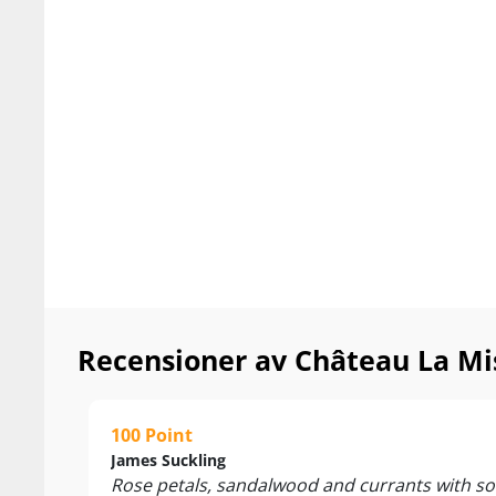
Recensioner av Château La Mi
100 Point
James Suckling
Rose petals, sandalwood and currants with som