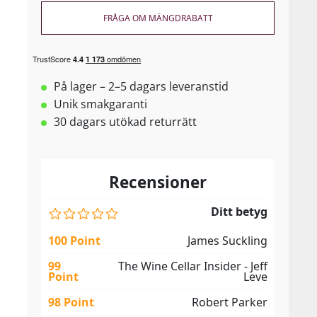
FRÅGA OM MÄNGDRABATT
På lager – 2–5 dagars leveranstid
Unik smakgaranti
30 dagars utökad returrätt
Recensioner
Ditt betyg
100 Point
James Suckling
99
The Wine Cellar Insider - Jeff
Point
Leve
98 Point
Robert Parker