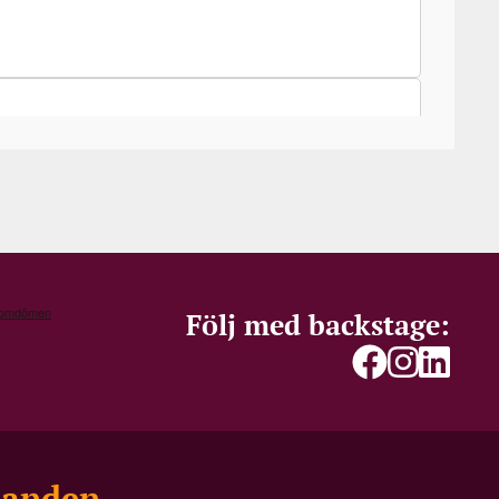
Följ med backstage:
danden