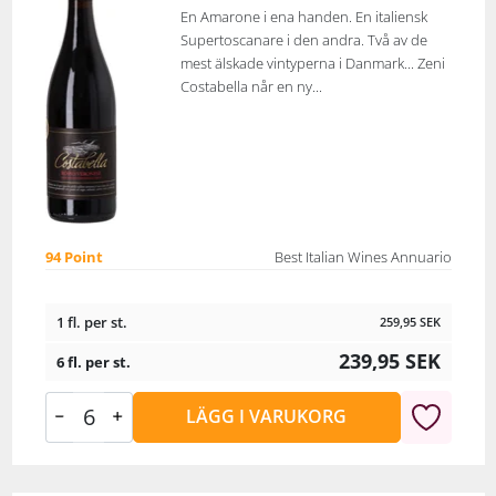
En Amarone i ena handen. En italiensk
Supertoscanare i den andra. Två av de
mest älskade vintyperna i Danmark... Zeni
Costabella når en ny...
94 Point
Best Italian Wines Annuario
1 fl. per st.
259,95
SEK
239,95
SEK
6 fl. per st.
LÄGG I VARUKORG