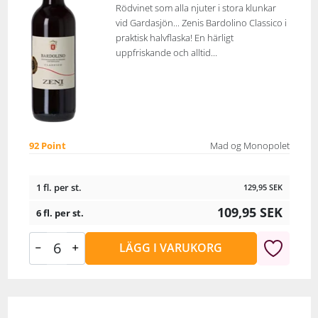
Rödvinet som alla njuter i stora klunkar
vid Gardasjön... Zenis Bardolino Classico i
praktisk halvflaska! En härligt
uppfriskande och alltid...
92 Point
Mad og Monopolet
1 fl. per st.
129,95
SEK
109,95
SEK
6 fl. per st.
LÄGG I VARUKORG