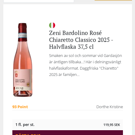
Zeni Bardolino Rosé
Chiaretto Classico 2025 -
Halvflaska 37,5 cl
Smaken av sol och sommar vid Gardasjön
är äntligen tillbaka…! Här i delningsvänligt
halvflaskaformat. Daggfriska "Chiaretto"
2025 är familjen...
93 Point
Dorthe Kristine
1 fl. per st.
119,95
SEK