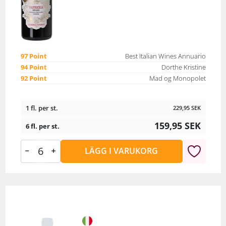
97 Point
Best Italian Wines Annuario
94 Point
Dorthe Kristine
92 Point
Mad og Monopolet
1 fl. per st.
229,95
SEK
159,95
SEK
6 fl. per st.
LÄGG I VARUKORG