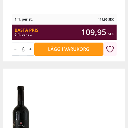
1 fl. per st.
119,95
SEK
109,95
BÄSTA PRIS
SEK
6 fl. per st.
LÄGG I VARUKORG