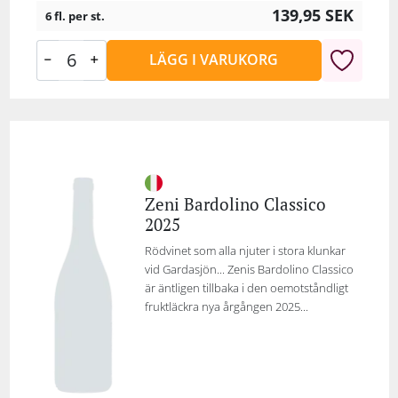
139,95
SEK
6 fl. per st.
LÄGG I VARUKORG
Zeni Bardolino Classico
2025
Rödvinet som alla njuter i stora klunkar
vid Gardasjön... Zenis Bardolino Classico
är äntligen tillbaka i den oemotståndligt
fruktläckra nya årgången 2025...