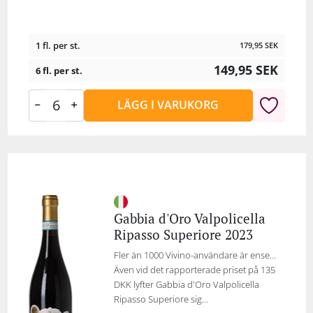
1 fl. per st.
179,95
SEK
149,95
SEK
6 fl. per st.
LÄGG I VARUKORG
Gabbia d'Oro Valpolicella
Ripasso Superiore 2023
Fler än 1000 Vivino-användare är ense…
Även vid det rapporterade priset på 135
DKK lyfter Gabbia d'Oro Valpolicella
Ripasso Superiore sig...