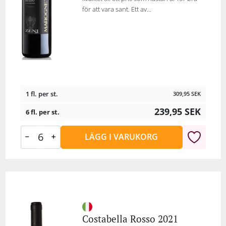
för att vara sant. Ett av...
1 fl. per st.
309,95
SEK
239,95
SEK
6 fl. per st.
LÄGG I VARUKORG
Costabella Rosso 2021