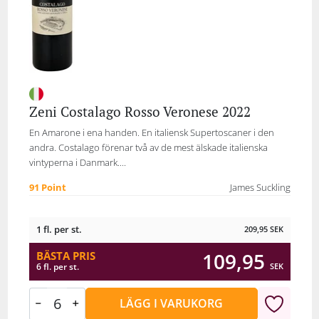
Zeni Costalago Rosso Veronese 2022
En Amarone i ena handen. En italiensk Supertoscaner i den
andra. Costalago förenar två av de mest älskade italienska
vintyperna i Danmark....
91 Point
James Suckling
1 fl. per st.
209,95
SEK
109,95
BÄSTA PRIS
SEK
6 fl. per st.
LÄGG I VARUKORG