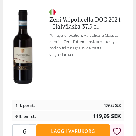
Zeni Valpolicella DOC 2024
- Halvflaska 37,5 cl.
"Vineyard location: Valpolicella Classica
zone" – Zeni Extremt frisk och fruktfylld
rödvin från några av de bästa
vingårdarna i...
1 fl. per st.
139,95
SEK
119,95
SEK
6 fl. per st.
LÄGG I VARUKORG