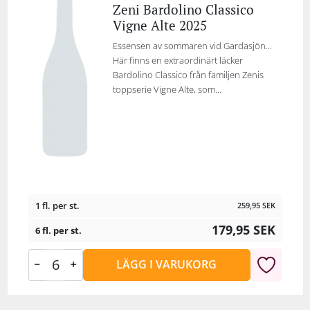
Zeni Bardolino Classico
Vigne Alte 2025
Essensen av sommaren vid Gardasjön...
Här finns en extraordinärt läcker
Bardolino Classico från familjen Zenis
toppserie Vigne Alte, som...
1 fl. per st.
259,95
SEK
179,95
SEK
6 fl. per st.
LÄGG I VARUKORG