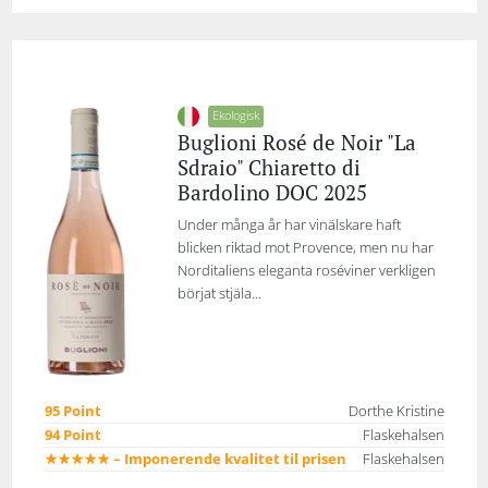
Ekologisk
Buglioni Rosé de Noir "La
Sdraio" Chiaretto di
Bardolino DOC 2025
Under många år har vinälskare haft
blicken riktad mot Provence, men nu har
Norditaliens eleganta roséviner verkligen
börjat stjäla...
95 Point
Dorthe Kristine
94 Point
Flaskehalsen
★★★★★ – Imponerende kvalitet til prisen
Flaskehalsen