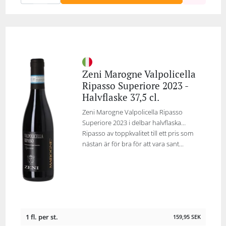
Zeni Marogne Valpolicella
Ripasso Superiore 2023 -
Halvflaske 37,5 cl.
Zeni Marogne Valpolicella Ripasso
Superiore 2023 i delbar halvflaska…
Ripasso av toppkvalitet till ett pris som
nästan är för bra för att vara sant...
1 fl. per st.
159,95
SEK