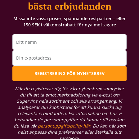
bästa erbjudanden
Missa inte vassa priser, spännande restpartier – eller
150 SEK i välkomstrabatt för nya mottagare
Ditt namn
Din e-postadress
REGISTRERING FÖR NYHETSBREV
När du registrerar dig för vårt nyhetsbrev samtycker
du till att ta emot marknadsföring via e-post om
Supervins hela sortiment och alla arrangemang. Vi
analyserar din köphistorik för att kunna skicka dig
relevanta erbjudanden. För information om hur vi
behandlar de personuppgifter du lämnar till oss kan
du läsa vår
personuppgiftspolicy här
. Du kan när som
helst anpassa dina preferenser eller återkalla ditt
samtycke.