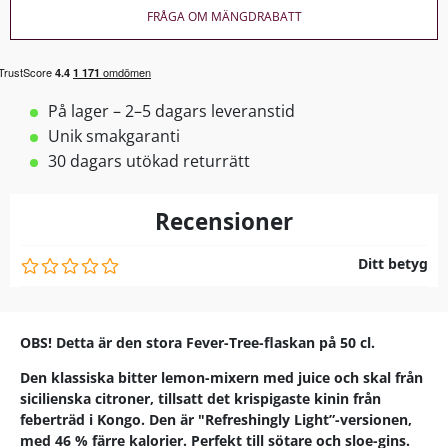
FRÅGA OM MÄNGDRABATT
På lager – 2–5 dagars leveranstid
Unik smakgaranti
30 dagars utökad returrätt
Recensioner
Ditt betyg
OBS! Detta är den stora Fever-Tree-flaskan på 50 cl.
Den klassiska bitter lemon-mixern med juice och skal från
sicilienska citroner, tillsatt det krispigaste kinin från
feberträd i Kongo. Den är "Refreshingly Light”-versionen,
med 46 % färre kalorier. Perfekt till sötare och sloe-gins.