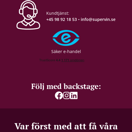
Kundtjänst:
+45 98 92 18 53
•
info@supervin.se
Säker e-handel
Följ med backstage:
Var först med att få våra