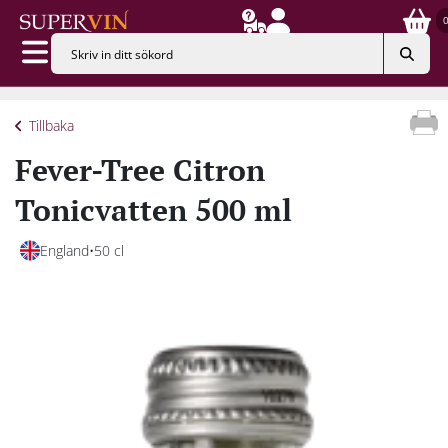
Tillbaka
Fever-Tree Citron
Tonicvatten 500 ml
England
50 cl