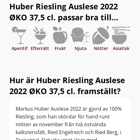
Huber Riesling Auslese 2022
ØKO 37,5 cl. passar bra till...
Aperitif
Efterrätt
Frukt
Njuta
Nötter
Asiatisk
Hur är Huber Riesling Auslese
2022 ØKO 37,5 cl. framställt?
Markus Huber Auslese 2022 är gjord av 100%
Riesling, som han skördar för hand runt
mitten av november från två östvända
kalkstensfält, Ried Engelreich och Ried Berg, i