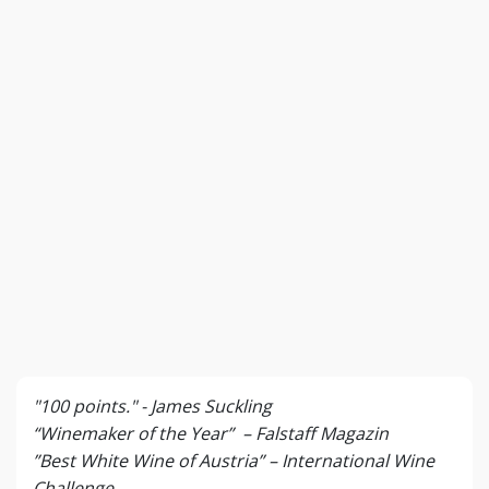
"100 points." - James Suckling
“Winemaker of the Year” – Falstaff Magazin
”Best White Wine of Austria” – International Wine
Challenge