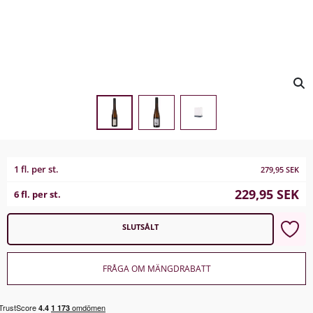
1 fl. per st.
279,95
SEK
229,95
SEK
6 fl. per st.
SLUTSÅLT
FRÅGA OM MÄNGDRABATT