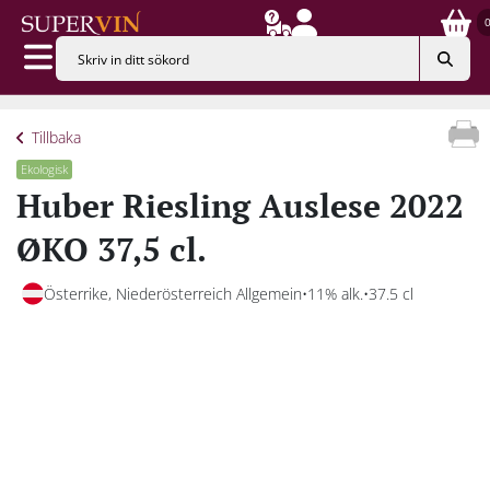
Tillbaka
Ekologisk
Huber Riesling Auslese 2022
ØKO 37,5 cl.
Österrike, Niederösterreich Allgemein
11% alk.
37.5 cl