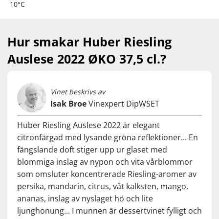
10°C
Hur smakar Huber Riesling
Auslese 2022 ØKO 37,5 cl.?
Vinet beskrivs av
Isak Broe
Vinexpert DipWSET
Huber Riesling Auslese 2022 är elegant
citronfärgad med lysande gröna reflektioner... En
fängslande doft stiger upp ur glaset med
blommiga inslag av nypon och vita vårblommor
som omsluter koncentrerade Riesling-aromer av
persika, mandarin, citrus, våt kalksten, mango,
ananas, inslag av nyslaget hö och lite
ljunghonung... I munnen är dessertvinet fylligt och