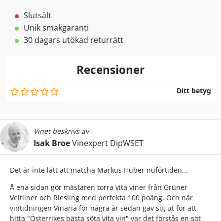
Slutsålt
Unik smakgaranti
30 dagars utökad returrätt
Recensioner
Ditt betyg
Vinet beskrivs av
Isak Broe
Vinexpert DipWSET
Det är inte lätt att matcha Markus Huber nuförtiden...
Å ena sidan gör mästaren torra vita viner från Grüner
Veltliner och Riesling med perfekta 100 poäng. Och när
vintidningen Vinaria för några år sedan gav sig ut för att
hitta "Österrikes bästa söta vita vin" var det förstås en söt