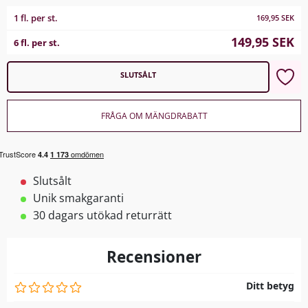
1 fl. per st.
169,95
SEK
149,95
SEK
6 fl. per st.
SLUTSÅLT
FRÅGA OM MÄNGDRABATT
Slutsålt
Unik smakgaranti
30 dagars utökad returrätt
Recensioner
Ditt betyg