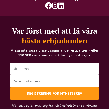
Var först med att få våra
bästa erbjudanden
Missa inte vassa priser, spännande restpartier – eller
150 SEK i välkomstrabatt för nya mottagare
Ditt namn
Din e-postadress
REGISTRERING FÖR NYHETSBREV
När du registrerar dig för vårt nyhetsbrev samtycker