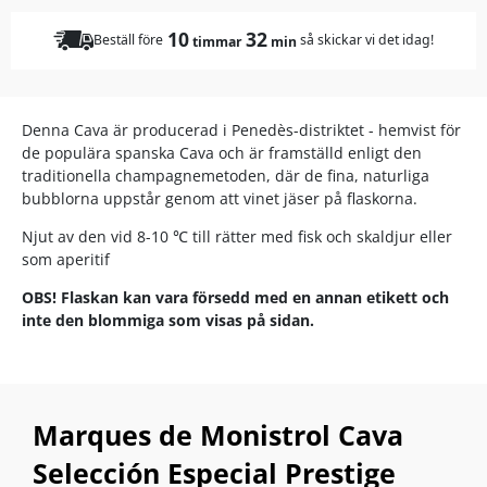
10
32
Beställ före
så skickar vi det idag!
timmar
min
Denna Cava är producerad i Penedès-distriktet - hemvist för
de populära spanska Cava och är framställd enligt den
traditionella champagnemetoden, där de fina, naturliga
bubblorna uppstår genom att vinet jäser på flaskorna.
Njut av den vid 8-10
℃
till rätter med fisk och skaldjur eller
som aperitif
OBS! Flaskan kan vara försedd med en annan etikett och
inte den blommiga som visas på sidan.
Marques de Monistrol Cava
Selección Especial Prestige