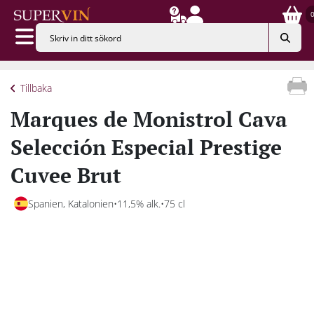
Tillbaka
Marques de Monistrol Cava
Selección Especial Prestige
Cuvee Brut
Spanien, Katalonien
11,5% alk.
75 cl