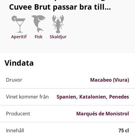
Cuvee Brut passar bra till...
Aperitif
Fisk
Skaldjur
Vindata
Druvor
Macabeo (Viura)
Vinet kommer från
Spanien
Katalonien
Penedes
Producent
Marqués de Monistrol
Innehåll
75 cl