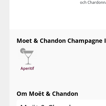
och Chardonna
Moet & Chandon Champagne Ice 
Aperitif
Om Moët & Chandon