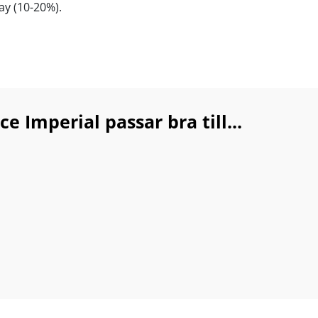
y (10-20%).
Imperial passar bra till...