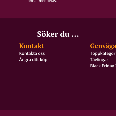
annat meddelas.
Söker du ...
Kontakt
Genväga
Kontakta oss
Toppkategor
Ångra ditt köp
Tävlingar
Black Friday