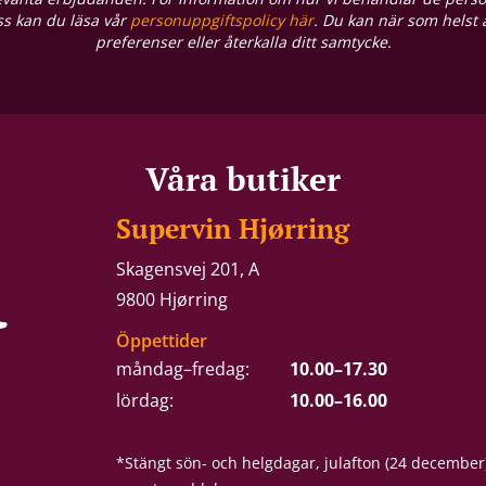
oss kan du läsa vår
personuppgiftspolicy här
. Du kan när som helst
preferenser eller återkalla ditt samtycke.
Våra butiker
Supervin Hjørring
Skagensvej 201, A
9800 Hjørring
Öppettider
måndag–fredag:
10.00–17.30
lördag:
10.00–16.00
*Stängt sön- och helgdagar, julafton (24 december