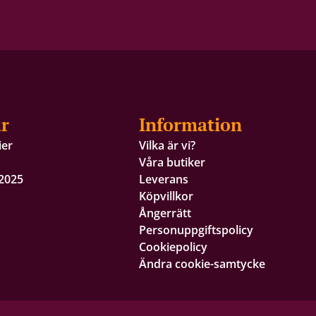
r
Information
ier
Vilka är vi?
Våra butiker
 2025
Leverans
Köpvillkor
Ångerrätt
Personuppgiftspolicy
Cookiepolicy
Ändra cookie-samtycke