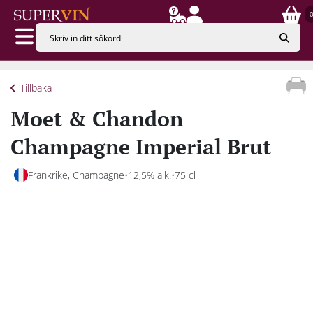
Tillbaka
Moet & Chandon
Champagne Imperial Brut
Frankrike, Champagne
12,5% alk.
75 cl