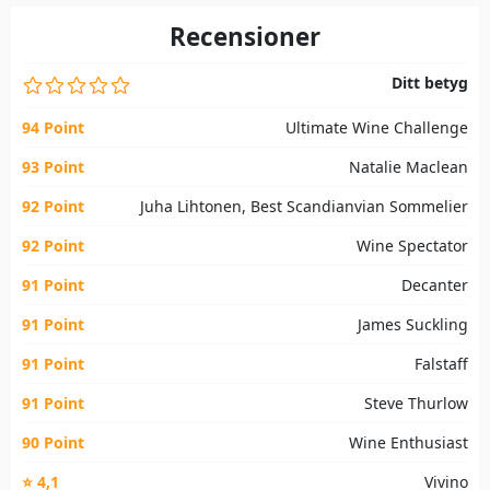
Recensioner
Ditt betyg
94 Point
Ultimate Wine Challenge
93 Point
Natalie Maclean
92 Point
Juha Lihtonen, Best Scandianvian Sommelier
92 Point
Wine Spectator
91 Point
Decanter
91 Point
James Suckling
91 Point
Falstaff
91 Point
Steve Thurlow
90 Point
Wine Enthusiast
⭐ 4,1
Vivino