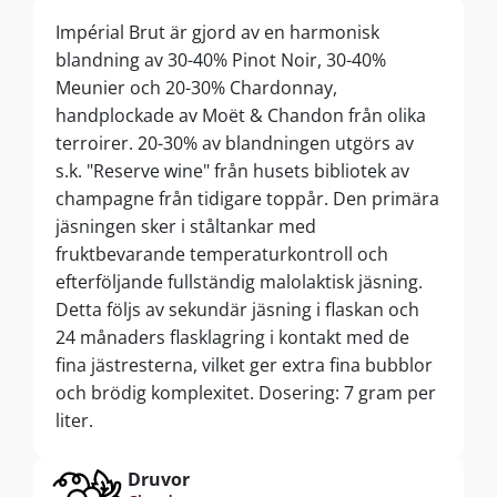
Impérial Brut är gjord av en harmonisk
blandning av 30-40% Pinot Noir, 30-40%
Meunier och 20-30% Chardonnay,
handplockade av Moët & Chandon från olika
terroirer. 20-30% av blandningen utgörs av
s.k. "Reserve wine" från husets bibliotek av
champagne från tidigare toppår. Den primära
jäsningen sker i ståltankar med
fruktbevarande temperaturkontroll och
efterföljande fullständig malolaktisk jäsning.
Detta följs av sekundär jäsning i flaskan och
24 månaders flasklagring i kontakt med de
fina jästresterna, vilket ger extra fina bubblor
och brödig komplexitet. Dosering: 7 gram per
liter.
Druvor