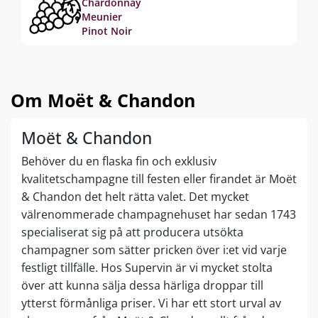
Chardonnay
Meunier
Pinot Noir
Om Moët & Chandon
Moët & Chandon
Behöver du en flaska fin och exklusiv
kvalitetschampagne till festen eller firandet är Moët
& Chandon det helt rätta valet. Det mycket
välrenommerade champagnehuset har sedan 1743
specialiserat sig på att producera utsökta
champagner som sätter pricken över i:et vid varje
festligt tillfälle. Hos Supervin är vi mycket stolta
över att kunna sälja dessa härliga droppar till
ytterst förmånliga priser. Vi har ett stort urval av