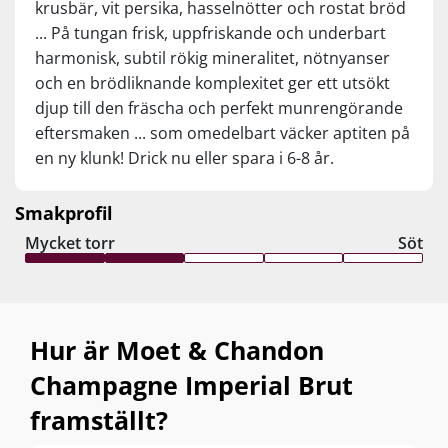
krusbär, vit persika, hasselnötter och rostat bröd
... På tungan frisk, uppfriskande och underbart
harmonisk, subtil rökig mineralitet, nötnyanser
och en brödliknande komplexitet ger ett utsökt
djup till den fräscha och perfekt munrengörande
eftersmaken ... som omedelbart väcker aptiten på
en ny klunk! Drick nu eller spara i 6-8 år.
Smakprofil
Mycket torr
Söt
Hur är Moet & Chandon
Champagne Imperial Brut
framställt?