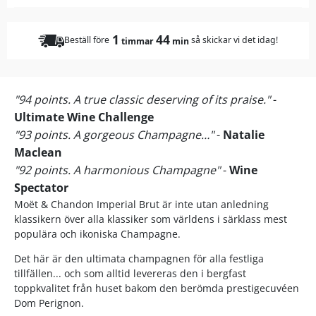
1
44
Beställ före
så skickar vi det idag!
timmar
min
"94 points. A true classic deserving of its praise."
-
Ultimate Wine Challenge
"93 points. A gorgeous Champagne…"
-
Natalie
Maclean
"92 points. A harmonious Champagne"
-
Wine
Spectator
Moët & Chandon Imperial Brut är inte utan anledning
klassikern över alla klassiker som världens i särklass mest
populära och ikoniska Champagne.
Det här är den ultimata champagnen för alla festliga
tillfällen... och som alltid levereras den i bergfast
toppkvalitet från huset bakom den berömda prestigecuvéen
Dom Perignon.