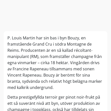
P. Louis Martin har sin bas i byn Bouzy, en
framstående Grand Cru i södra Montagne de
Reims. Producenten är en så kallad récoltant-
manipulant (RM), som framställer champagne från
egna vinmarker – cirka 18 hektar. Vingården drivs
av Francine Rapeneau tillsammans med sonen
Vincent Rapeneau. Bouzy är berömt för sina
branta, sydvända och relativt högt belägna marker
med kalkrik undergrund.
Detta prestigefyllda terroir ger pinot noir-frukt på
ett så suveränt nivå att byn, utöver produktion av
champagne i toppklass, också har tilldelats sin