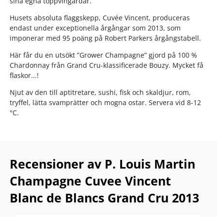
sina egna toppvingårdar.
Husets absoluta flaggskepp, Cuvée Vincent, produceras
endast under exceptionella årgångar som 2013, som
imponerar med 95 poäng på Robert Parkers årgångstabell.
Här får du en utsökt ”Grower Champagne” gjord på 100 %
Chardonnay från Grand Cru-klassificerade Bouzy. Mycket få
flaskor...!
Njut av den till aptitretare, sushi, fisk och skaldjur, rom,
tryffel, lätta svamprätter och mogna ostar. Servera vid 8-12
°C.
Recensioner av P. Louis Martin
Champagne Cuvee Vincent
Blanc de Blancs Grand Cru 2013