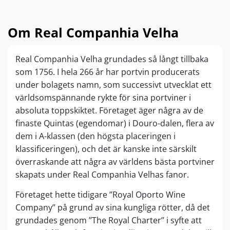
Om Real Companhia Velha
Real Companhia Velha grundades så långt tillbaka
som 1756. I hela 266 år har portvin producerats
under bolagets namn, som successivt utvecklat ett
världsomspännande rykte för sina portviner i
absoluta toppskiktet. Företaget äger några av de
finaste Quintas (egendomar) i Douro-dalen, flera av
dem i A-klassen (den högsta placeringen i
klassificeringen), och det är kanske inte särskilt
överraskande att några av världens bästa portviner
skapats under Real Companhia Velhas fanor.
Företaget hette tidigare ’’Royal Oporto Wine
Company’’ på grund av sina kungliga rötter, då det
grundades genom ’’The Royal Charter’’ i syfte att