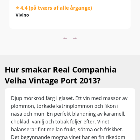
⭐ 4,4 (på tværs af alle årgange)
Vivino
←
→
Hur smakar Real Companhia
Velha Vintage Port 2013?
Djup mörkröd färg i glaset. Ett vin med massor av
plommon, torkade katrinplommon och fikon i
näsa och mun. En perfekt blandning av karamell,
choklad, vanilj och tobak följer efter. Vinet
balanserar fint mellan frukt, sötma och friskhet.
Det begynnande mogna vinet har en fin rikedom