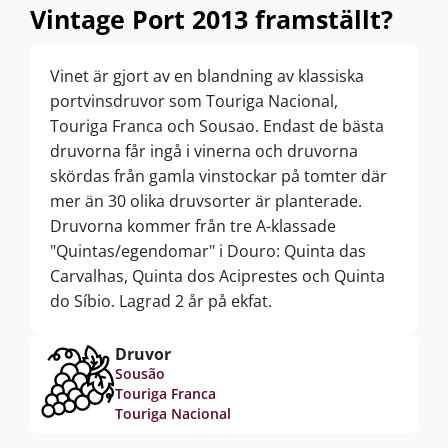
Vintage Port 2013 framställt?
Vinet är gjort av en blandning av klassiska
portvinsdruvor som Touriga Nacional,
Touriga Franca och Sousao. Endast de bästa
druvorna får ingå i vinerna och druvorna
skördas från gamla vinstockar på tomter där
mer än 30 olika druvsorter är planterade.
Druvorna kommer från tre A-klassade
"Quintas/egendomar" i Douro: Quinta das
Carvalhas, Quinta dos Aciprestes och Quinta
do Síbio. Lagrad 2 år på ekfat.
Druvor
Sousão
Touriga Franca
Touriga Nacional