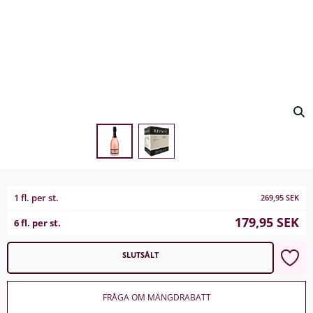
1 fl. per st.
269,95
SEK
179,95
SEK
6 fl. per st.
SLUTSÅLT
FRÅGA OM MÄNGDRABATT