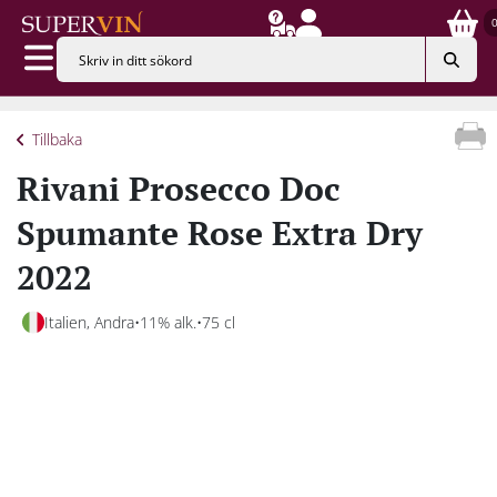
Tillbaka
Rivani Prosecco Doc
Spumante Rose Extra Dry
2022
Italien, Andra
11% alk.
75 cl