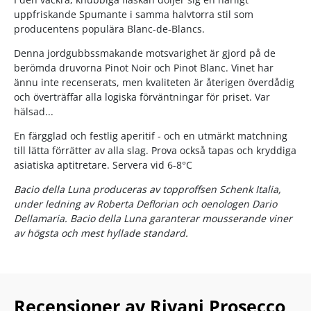
uppfriskande Spumante i samma halvtorra stil som
producentens populära Blanc-de-Blancs.
Denna jordgubbssmakande motsvarighet är gjord på de
berömda druvorna Pinot Noir och Pinot Blanc. Vinet har
ännu inte recenserats, men kvaliteten är återigen överdådig
och överträffar alla logiska förväntningar för priset. Var
hälsad...
En färgglad och festlig aperitif - och en utmärkt matchning
till lätta förrätter av alla slag. Prova också tapas och kryddiga
asiatiska aptitretare. Servera vid 6-8°C
Bacio della Luna produceras av topproffsen Schenk Italia,
under ledning av Roberta Deflorian och oenologen Dario
Dellamaria. Bacio della Luna garanterar mousserande viner
av högsta och mest hyllade standard.
Recensioner av Rivani Prosecco