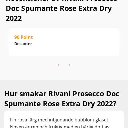
Doc Spumante Rose Extra Dry
2022
90 Point
Decanter
←
→
Hur smakar Rivani Prosecco Doc
Spumante Rose Extra Dry 2022?
Fin rosa färg med inbjudande bubblor i glaset.
Nosen är ren och fruktig med en härlig doft av