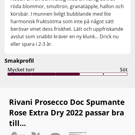
röda blommor, smultron, granatäpple, hallon och
körsbär. I munnen livligt bubblande med lite
harmonisk fruktsötma som inte på något sätt
berövar vinet dess friskhet. Lätt och uppfriskande
avslut som snabbt kräver en ny klunk... Drick nu
eller spara i 2-3 år.
Smakprofil
Mycket torr
Söt
Rivani Prosecco Doc Spumante
Rose Extra Dry 2022 passar bra
till...