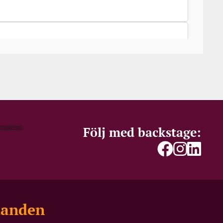
Följ med backstage:
danden