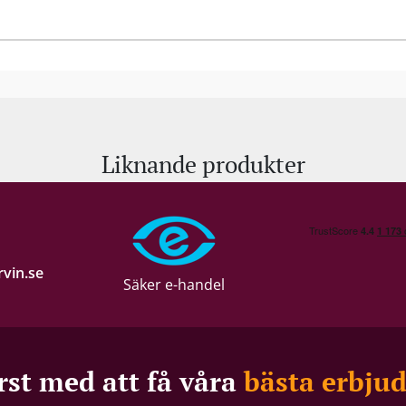
Liknande produkter
vin.se
Säker e-handel
rst med att få våra
bästa erbju