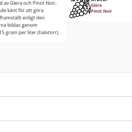
d av Glera och Pinot Noir,
Glera
åde känt för att göra
Pinot Noir
ramställt enligt den
rna bildas genom
15 gram per liter (halvtorr).