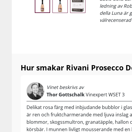
ledning av Rob
della Luna är
välrecenserad 
Hur smakar Rivani Prosecco D
Vinet beskrivs av
Thor Gottschalk
Vinexpert WSET 3
Delikat rosa färg med inbjudande bubblor i glas
är ren och fruktcharmerande med ljuva inslag 
blommor, skogssmultron, granatäpple, hallon 
körsbär. I munnen livligt mousserande med en l