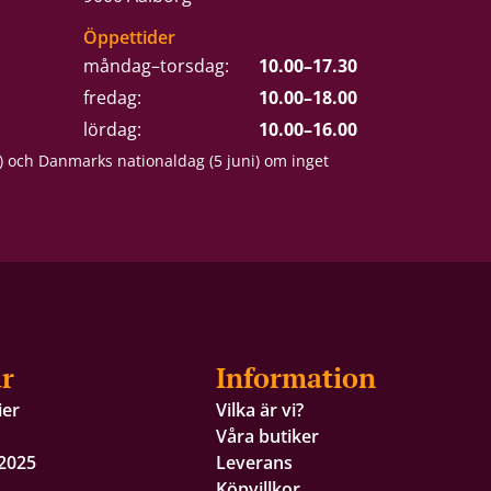
Öppettider
måndag–torsdag:
10.00–17.30
fredag:
10.00–18.00
lördag:
10.00–16.00
) och Danmarks nationaldag (5 juni) om inget
r
Information
ier
Vilka är vi?
Våra butiker
 2025
Leverans
Köpvillkor