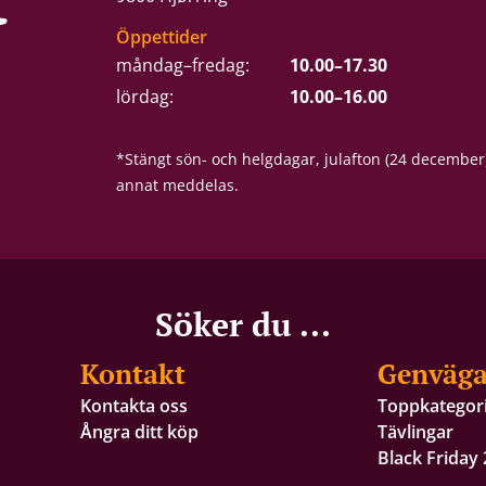
Öppettider
måndag–fredag:
10.00–17.30
lördag:
10.00–16.00
*Stängt sön- och helgdagar, julafton (24 december
annat meddelas.
Söker du ...
Kontakt
Genväga
Kontakta oss
Toppkategor
Ångra ditt köp
Tävlingar
Black Friday