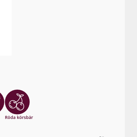
Röda körsbär