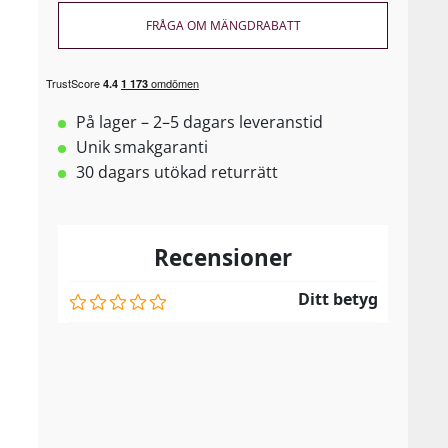
FRÅGA OM MÄNGDRABATT
På lager – 2–5 dagars leveranstid
Unik smakgaranti
30 dagars utökad returrätt
Recensioner
Ditt betyg