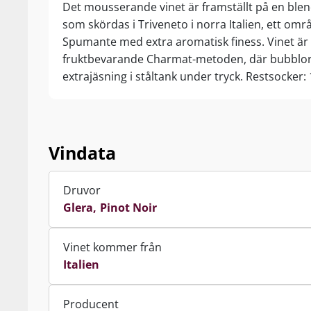
Det mousserande vinet är framställt på en blen
som skördas i Triveneto i norra Italien, ett omr
Spumante med extra aromatisk finess. Vinet är f
fruktbevarande Charmat-metoden, där bubblo
extrajäsning i ståltank under tryck. Restsocker: 
Vindata
Druvor
Glera
Pinot Noir
Vinet kommer från
Italien
Producent