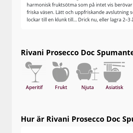
harmonisk fruktsötma som på intet vis berövar
friska väsen. Lätt och uppfriskande avslutning
lockar till en klunk till… Drick nu, eller lagra 2–3 
Rivani Prosecco Doc Spumante R
Aperitif
Frukt
Njuta
Asiatisk
Hur är Rivani Prosecco Doc Sp