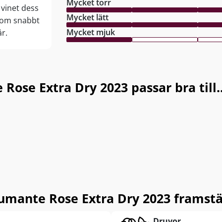
Mycket torr
 vinet dess
Mycket lätt
 som snabbt
Mycket mjuk
år.
ose Extra Dry 2023 passar bra till..
umante Rose Extra Dry 2023 framstä
Druvor