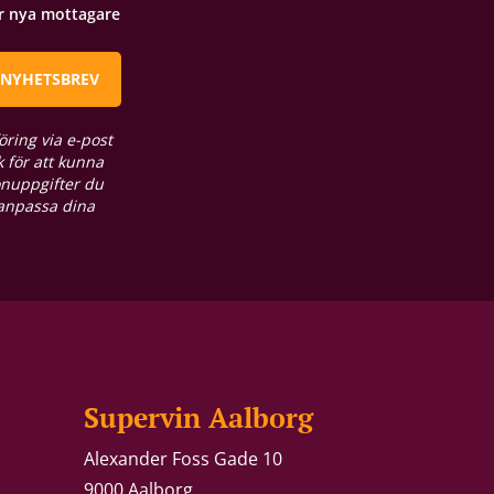
ör nya mottagare
 NYHETSBREV
öring via e-post
 för att kunna
onuppgifter du
 anpassa dina
Supervin Aalborg
Alexander Foss Gade 10
9000 Aalborg