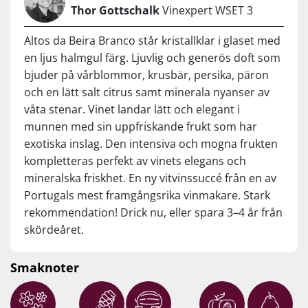
Thor Gottschalk
Vinexpert WSET 3
Altos da Beira Branco står kristallklar i glaset med
en ljus halmgul färg. Ljuvlig och generös doft som
bjuder på vårblommor, krusbär, persika, päron
och en lätt salt citrus samt minerala nyanser av
våta stenar. Vinet landar lätt och elegant i
munnen med sin uppfriskande frukt som har
exotiska inslag. Den intensiva och mogna frukten
kompletteras perfekt av vinets elegans och
mineralska friskhet. En ny vitvinssuccé från en av
Portugals mest framgångsrika vinmakare. Stark
rekommendation! Drick nu, eller spara 3–4 år från
skördeåret.
Smaknoter