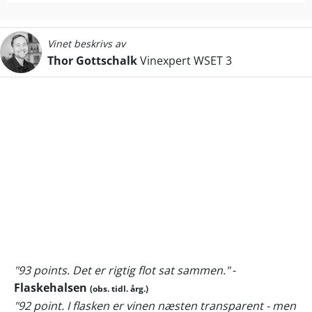
Vinet beskrivs av
Thor Gottschalk
Vinexpert WSET 3
"93 points. Det er rigtig flot sat sammen."
-
Flaskehalsen
(obs. tidl. årg.)
"92 point. I flasken er vinen næsten transparent - men