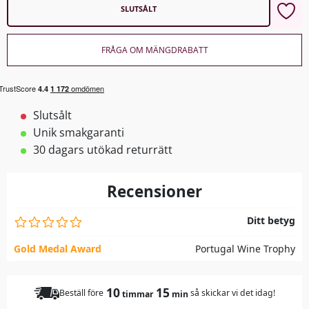
SLUTSÅLT
FRÅGA OM MÄNGDRABATT
Slutsålt
Unik smakgaranti
30 dagars utökad returrätt
Recensioner
Ditt betyg
Gold Medal Award
Portugal Wine Trophy
10
15
Beställ före
så skickar vi det idag!
timmar
min