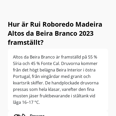
Hur är Rui Roboredo Madeira
Altos da Beira Branco 2023
framställt?
Altos da Beira Branco är framställd på 55 %
Síria och 45 % Fonte Cal. Druvorna kommer
från det högt belägna Beira Interior i östra
Portugal, från vingårdar med granit och
kvartsrik skiffer. De handplockade druvorna
pressas som hela klasar, varefter den fina
musten jäser fruktbevarande i ståltank vid
låga 16–17 °C.
Druvor