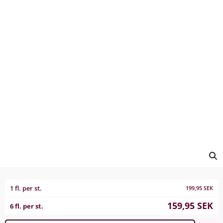
1 fl. per st.
199,95
SEK
159,95
SEK
6 fl. per st.