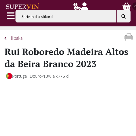
Tillbaka
Rui Roboredo Madeira Altos
da Beira Branco 2023
Portugal, Douro
13% alk.
75 cl