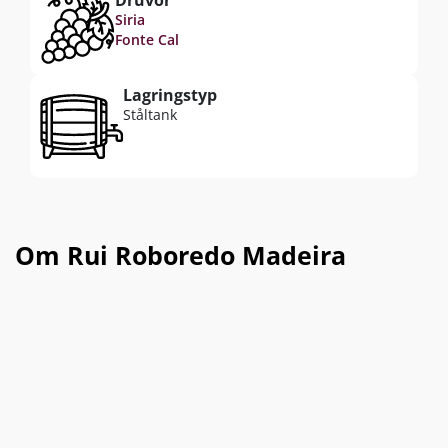
Siria
Fonte Cal
Lagringstyp
Ståltank
Om Rui Roboredo Madeira