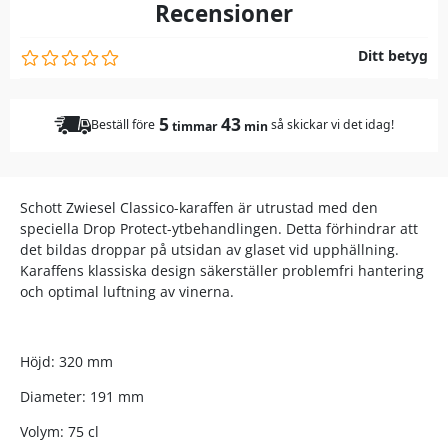
Recensioner
Ditt betyg
5
43
Beställ före
så skickar vi det idag!
timmar
min
Schott Zwiesel Classico-karaffen är utrustad med den
speciella Drop Protect-ytbehandlingen.
Detta förhindrar att
det bildas droppar på utsidan av glaset vid upphällning.
Karaffens klassiska design säkerställer problemfri hantering
och optimal luftning av vinerna.
Höjd: 320 mm
Diameter: 191 mm
Volym: 75 cl