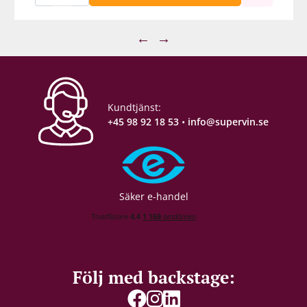
←
→
Kundtjänst:
+45 98 92 18 53
•
info@supervin.se
Säker e-handel
Följ med backstage: