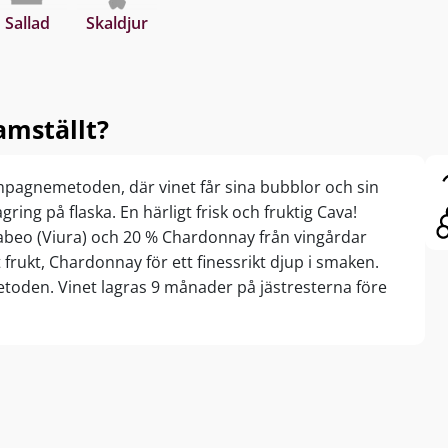
Sallad
Skaldjur
amställt?
pagnemetoden, där vinet får sina bubblor och sin
ring på flaska. En härligt frisk och fruktig Cava!
cabeo (Viura) och 20 % Chardonnay från vingårdar
 frukt, Chardonnay för ett finessrikt djup i smaken.
toden. Vinet lagras 9 månader på jästresterna före