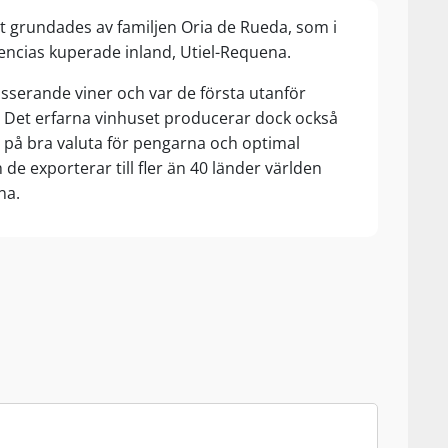
et grundades av familjen Oria de Rueda, som i
lencias kuperade inland, Utiel-Requena.
sserande viner och var de första utanför
. Det erfarna vinhuset producerar dock också
us på bra valuta för pengarna och optimal
 de exporterar till fler än 40 länder världen
na.