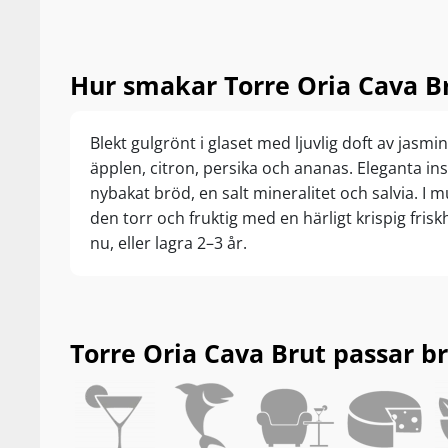
Hur smakar Torre Oria Cava B
Blekt gulgrönt i glaset med ljuvlig doft av jasmi
äpplen, citron, persika och ananas. Eleganta ins
nybakat bröd, en salt mineralitet och salvia. I 
den torr och fruktig med en härligt krispig frisk
nu, eller lagra 2–3 år.
Torre Oria Cava Brut passar bra 