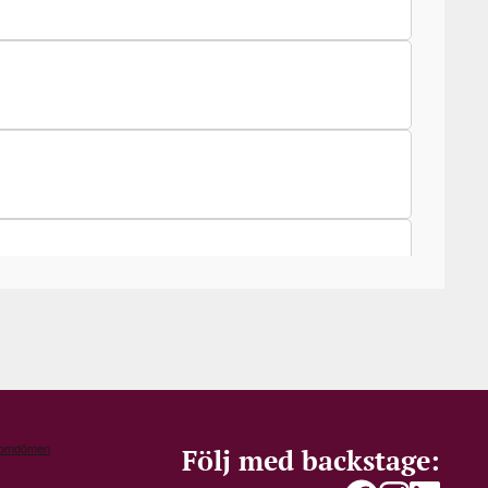
Följ med backstage: