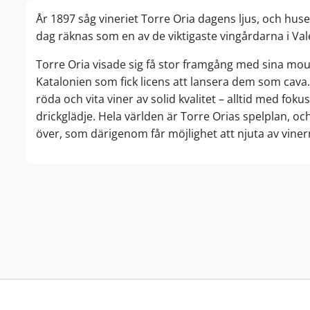
År 1897 såg vineriet Torre Oria dagens ljus, och hus
dag räknas som en av de viktigaste vingårdarna i Va
Torre Oria visade sig få stor framgång med sina mou
Katalonien som fick licens att lansera dem som cava
röda och vita viner av solid kvalitet – alltid med fok
drickglädje. Hela världen är Torre Orias spelplan, och
över, som därigenom får möjlighet att njuta av viner