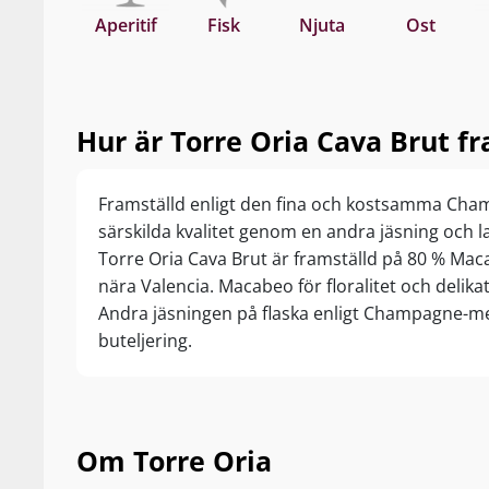
Aperitif
Fisk
Njuta
Ost
Hur är Torre Oria Cava Brut fr
Framställd enligt den fina och kostsamma Cham
särskilda kvalitet genom en andra jäsning och lag
Torre Oria Cava Brut är framställd på 80 % Ma
nära Valencia. Macabeo för floralitet och delikat
Andra jäsningen på flaska enligt Champagne-me
buteljering.
Om Torre Oria