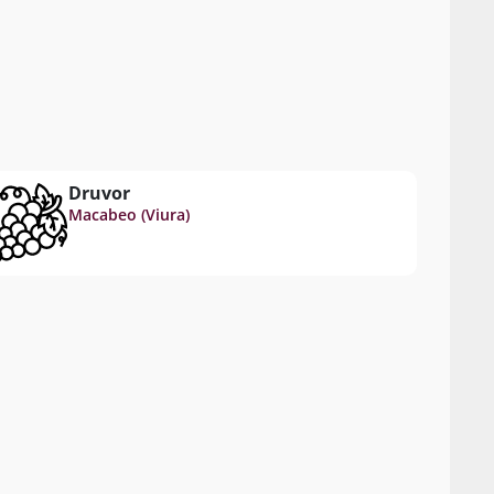
Druvor
Macabeo (Viura)