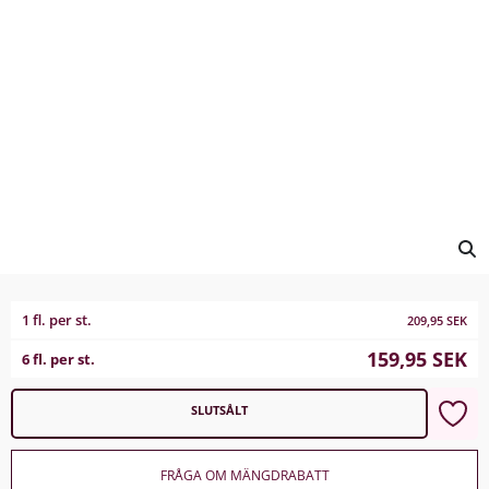
1 fl. per st.
209,95
SEK
159,95
SEK
6 fl. per st.
SLUTSÅLT
FRÅGA OM MÄNGDRABATT