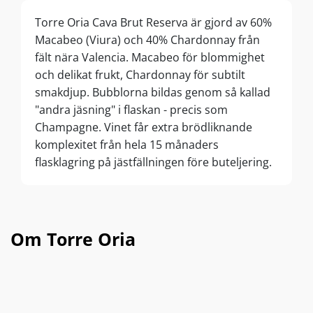
Torre Oria Cava Brut Reserva är gjord av 60%
Macabeo (Viura) och 40% Chardonnay från
fält nära Valencia. Macabeo för blommighet
och delikat frukt, Chardonnay för subtilt
smakdjup. Bubblorna bildas genom så kallad
"andra jäsning" i flaskan - precis som
Champagne. Vinet får extra brödliknande
komplexitet från hela 15 månaders
flasklagring på jästfällningen före buteljering.
Om Torre Oria