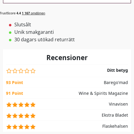
Slutsålt
Unik smakgaranti
30 dagars utökad returrätt
Recensioner
Ditt betyg
93 Point
Barego'mad
91 Point
Wine & Spirits Magazine
Vinavisen
Ekstra Bladet
Flaskehalsen