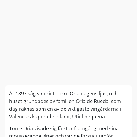
År 1897 såg vineriet Torre Oria dagens ljus, och
huset grundades av familjen Oria de Rueda, som i
dag räknas som en av de viktigaste vingårdarna i
Valencias kuperade inland, Utiel-Requena.
Torre Oria visade sig få stor framgång med sina
mousserande viner och var de första utanför