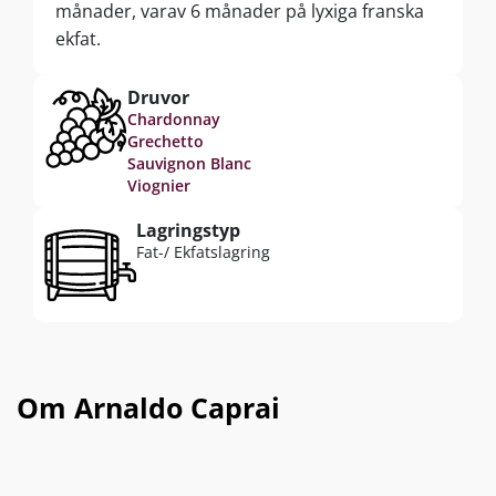
månader, varav 6 månader på lyxiga franska
ekfat.
Druvor
Chardonnay
Grechetto
Sauvignon Blanc
Viognier
Lagringstyp
Fat-/ Ekfatslagring
Om Arnaldo Caprai