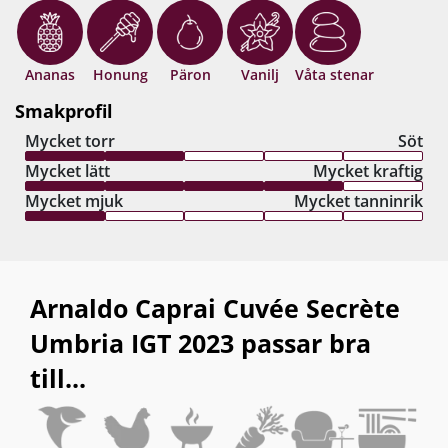
Ananas
Honung
Päron
Vanilj
Våta stenar
Smakprofil
Mycket torr
Söt
Mycket lätt
Mycket kraftig
Mycket mjuk
Mycket tanninrik
Arnaldo Caprai Cuvée Secrète
Umbria IGT 2023 passar bra
till...