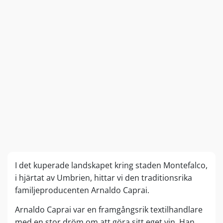
I det kuperade landskapet kring staden Montefalco,
i hjärtat av Umbrien, hittar vi den traditionsrika
familjeproducenten Arnaldo Caprai.
Arnaldo Caprai var en framgångsrik textilhandlare
med en stor dröm om att göra sitt eget vin. Han