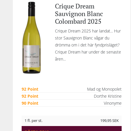
Crique Dream
Sauvignon Blanc
Colombard 2025
Crique Dream 2025 har landat... Hur
stor Sauvignon Blanc vågar du
drömma om i det här fyndprisläget?
Crique Dream har under de senaste
åren...
92 Point
Mad og Monopolet
92 Point
Dorthe Kristine
90 Point
Vinonyme
1 fl. per st.
199,95
SEK