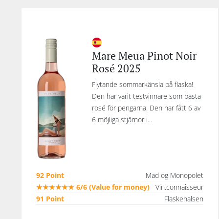
Mare Meua Pinot Noir
Rosé 2025
Flytande sommarkänsla på flaska!
Den har varit testvinnare som bästa
rosé för pengarna. Den har fått 6 av
6 möjliga stjärnor i...
92 Point
Mad og Monopolet
★★★★★★ 6/6 (Value for money)
Vin.connaisseur
91 Point
Flaskehalsen