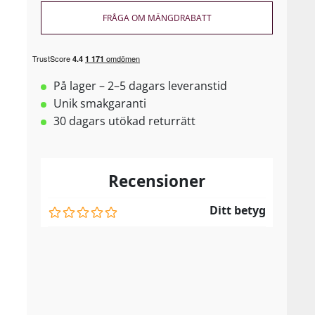
FRÅGA OM MÄNGDRABATT
På lager – 2–5 dagars leveranstid
Unik smakgaranti
30 dagars utökad returrätt
Recensioner
Ditt betyg