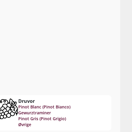
Druvor
Pinot Blanc (Pinot Bianco)
Gewurztraminer
Pinot Gris (Pinot Grigio)
Øvrige