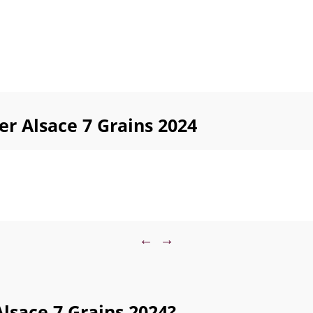
r Alsace 7 Grains 2024
←
→
sace 7 Grains 2024?