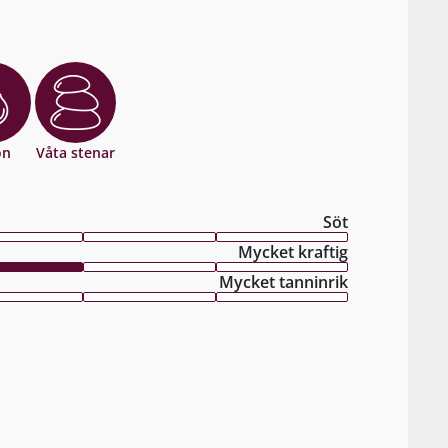
on
Våta stenar
Söt
Mycket kraftig
Mycket tanninrik