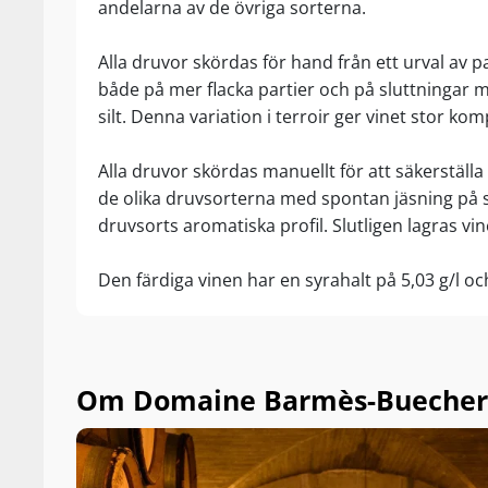
andelarna av de övriga sorterna.
Alla druvor skördas för hand från ett urval av p
både på mer flacka partier och på sluttningar
silt. Denna variation i terroir ger vinet stor kom
Alla druvor skördas manuellt för att säkerställa 
de olika druvsorterna med spontan jäsning på si
druvsorts aromatiska profil. Slutligen lagras vine
Den färdiga vinen har en syrahalt på 5,03 g/l och 
Om Domaine Barmès-Buecher