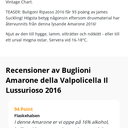
Vintage Chart.
TEASER: Buligoni Ripasso 2016 får 93 poäng av James
Suckling! Högsta betyg någonsin eftersom druvmaterial har
återvunnits från denna lysande Amarone 2016!
Njut av den till hygge, lamm, vilträtter och nötkött - eller till
ett urval mogna ostar. Servera vid 16-18°C.
Recensioner av Buglioni
Amarone della Valpolicella Il
Lussurioso 2016
94 Point
Flaskehalsen
I denne Amarone er vi oppe på 16% alkohol,