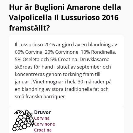
Hur är Buglioni Amarone della
Valpolicella Il Lussurioso 2016
framställt?
Il Lussurioso 2016 är gjord av en blandning av
60% Corvina, 20% Corvinone, 10% Rondinella,
5% Oseleta och 5% Croatina. Druvklasarna
skördas för hand i slutet av september och
koncentreras genom torkning fram till
januari. Vinet mognar i hela 30 månader på
en blandning av stora traditionella fat och
små franska barriquer.
Druvor
Corvina
Corvinone
Croatina