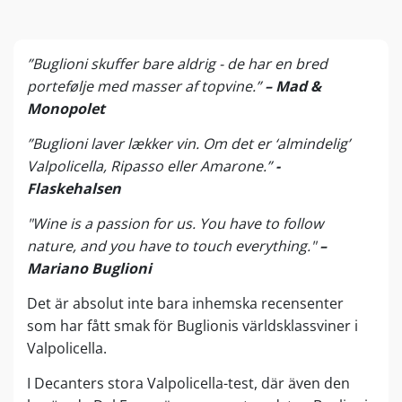
”Buglioni skuffer bare aldrig - de har en bred
portefølje med masser af topvine.”
– Mad &
Monopolet
”Buglioni laver lækker vin. Om det er ‘almindelig’
Valpolicella, Ripasso eller Amarone.”
-
Flaskehalsen
"Wine is a passion for us. You have to follow
nature, and you have to touch everything."
–
Mariano Buglioni
Det är absolut inte bara inhemska recensenter
som har fått smak för Buglionis världsklassviner i
Valpolicella.
I Decanters stora Valpolicella-test, där även den