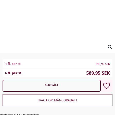
1 fl. per st.
819,95
SEK
589,95
SEK
6 fl. per st.
SLUTSÅLT
FRÅGA OM MÄNGDRABATT