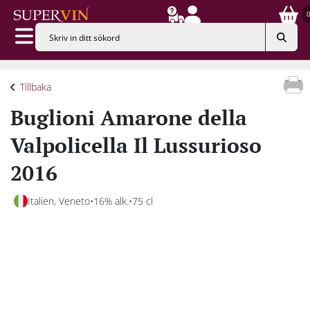
Tillbaka
Buglioni Amarone della
Valpolicella Il Lussurioso
2016
Italien, Veneto
16% alk.
75 cl