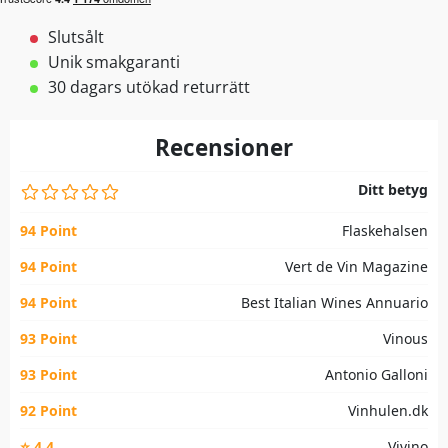
Slutsålt
Unik smakgaranti
30 dagars utökad returrätt
Recensioner
Ditt betyg
94 Point
Flaskehalsen
94 Point
Vert de Vin Magazine
94 Point
Best Italian Wines Annuario
93 Point
Vinous
93 Point
Antonio Galloni
92 Point
Vinhulen.dk
⭐ 4,4
Vivino