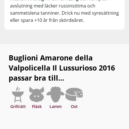
avslutning med läcker russinsötma och
sammetslena tanniner. Drick nu med syresättning
eller spara +10 år från skördeåret.
Buglioni Amarone della
Valpolicella Il Lussurioso 2016
passar bra till...
Grillrätt
Fläsk
Lamm
Ost