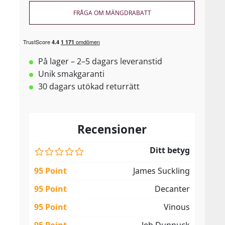
FRÅGA OM MÄNGDRABATT
På lager – 2–5 dagars leveranstid
Unik smakgaranti
30 dagars utökad returrätt
Recensioner
Ditt betyg
95 Point
James Suckling
95 Point
Decanter
95 Point
Vinous