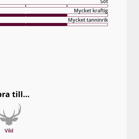
Söt
Mycket kraftig
Mycket tanninrik
 till...
Vild