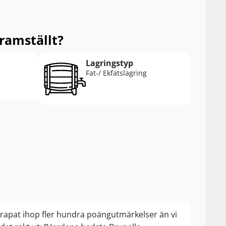
ramställt?
Lagringstyp
Fat-/ Ekfatslagring
krapat ihop fler hundra poängutmärkelser än vi