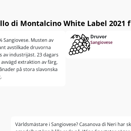
llo di Montalcino White Label 2021 f
Druvor
 % Sangiovese. Musten av
Sangiovese
nt avstilkade druvorna
s av industrijäst. 23 dagars
vvägd extraktion av färg,
månader på stora slavonska
.
Världsmästare i Sangiovese? Casanova di Neri har s