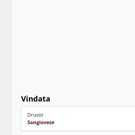
Vindata
Druvor
Sangiovese