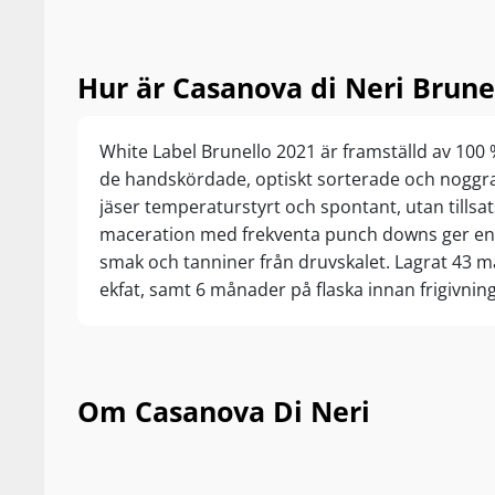
Hur är Casanova di Neri Brune
White Label Brunello 2021 är framställd av 100
de handskördade, optiskt sorterade och noggra
jäser temperaturstyrt och spontant, utan tillsat
maceration med frekventa punch downs ger en a
smak och tanniner från druvskalet. Lagrat 43 
ekfat, samt 6 månader på flaska innan frigivning
Om Casanova Di Neri