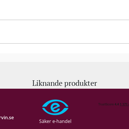
Liknande produkter
vin.se
Säker e-handel