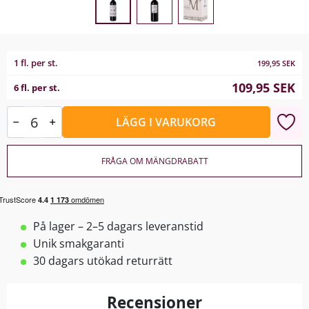
1 fl. per st.
199,95
SEK
109,95
SEK
6 fl. per st.
LÄGG I VARUKORG
FRÅGA OM MÄNGDRABATT
På lager – 2–5 dagars leveranstid
Unik smakgaranti
30 dagars utökad returrätt
Recensioner