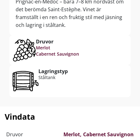
Prignac-en-Médoc – bara 7–8 km nordväst om
det berömda Saint-Estèphe. Vinet är
framställt i en ren och fruktig stil med jäsning
och lagring i ståltank.
Druvor
Merlot
Cabernet Sauvignon
Lagringstyp
Ståltank
Vindata
Druvor
Merlot
Cabernet Sauvignon