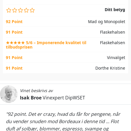
Ditt betyg
92 Point
Mad og Monopolet
91 Point
Flaskehalsen
★★★★★ 5/6 – Imponerende kvalitet til
Flaskehalsen
tilbudsprisen
91 Point
Vinvalget
91 Point
Dorthe Kristine
Vinet beskrivs av
Isak Broe
Vinexpert DipWSET
"92 point. Det er crazy, hvad du får for pengene, når
du vender snuden mod Bordeaux i denne tid ... Flot
duft af solbær, blommer, espresso, svampe og