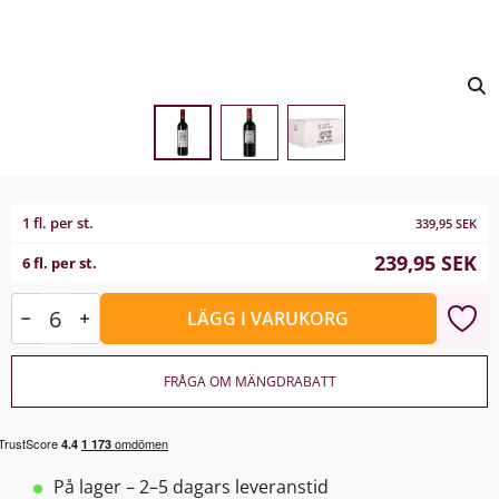
1 fl. per st.
339,95
SEK
239,95
SEK
6 fl. per st.
LÄGG I VARUKORG
FRÅGA OM MÄNGDRABATT
På lager – 2–5 dagars leveranstid