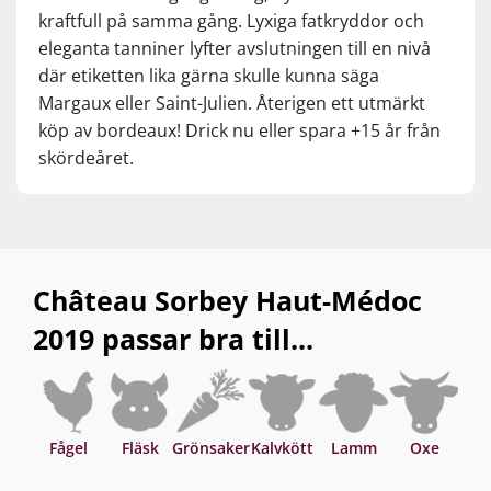
kraftfull på samma gång. Lyxiga fatkryddor och
eleganta tanniner lyfter avslutningen till en nivå
där etiketten lika gärna skulle kunna säga
Margaux eller Saint-Julien. Återigen ett utmärkt
köp av bordeaux! Drick nu eller spara +15 år från
skördeåret.
Château Sorbey Haut-Médoc
2019 passar bra till...
Fågel
Fläsk
Grönsaker
Kalvkött
Lamm
Oxe