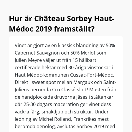
Hur är Château Sorbey Haut-
Médoc 2019 framställt?
Vinet är gjort av en klassisk blandning av 50%
Cabernet Sauvignon och 50% Merlot som
Julien Meyre väljer ut från 15 hållbart
certifierade hektar med 30-åriga vinstockar i
Haut Médoc-kommunen Cussac-Fort-Médoc.
Direkt i sweet spot mellan Margaux och Saint-
Juliens berömda Cru Classé-slott! Musten från
de handplockade druvorna jäses i ståltankar,
där 25-30 dagars maceration ger vinet dess
vackra färg, smakdjup och struktur. Under
ledning av Michel Rolland, Frankrikes mest
berömda oenolog, avslutas Sorbey 2019 med