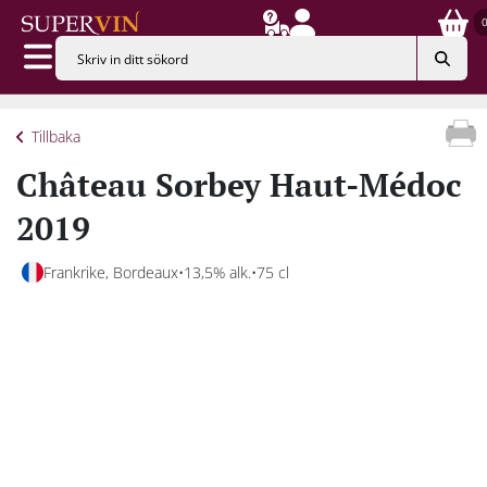
Tillbaka
Château Sorbey Haut-Médoc
2019
Frankrike, Bordeaux
13,5% alk.
75 cl