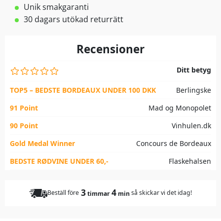
Unik smakgaranti
30 dagars utökad returrätt
Recensioner
Ditt betyg
TOP5 – BEDSTE BORDEAUX UNDER 100 DKK
Berlingske
91 Point
Mad og Monopolet
90 Point
Vinhulen.dk
Gold Medal Winner
Concours de Bordeaux
BEDSTE RØDVINE UNDER 60,-
Flaskehalsen
3
4
Beställ före
så skickar vi det idag!
timmar
min