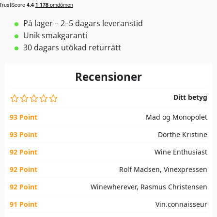
På lager – 2–5 dagars leveranstid
Unik smakgaranti
30 dagars utökad returrätt
Recensioner
Ditt betyg
93 Point
Mad og Monopolet
93 Point
Dorthe Kristine
92 Point
Wine Enthusiast
92 Point
Rolf Madsen, Vinexpressen
92 Point
Winewherever, Rasmus Christensen
91 Point
Vin.connaisseur