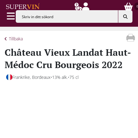
Tillbaka
Château Vieux Landat Haut-
Médoc Cru Bourgeois 2022
Frankrike, Bordeaux
13% alk.
75 cl