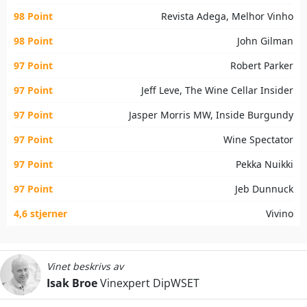
98 Point
Revista Adega, Melhor Vinho
98 Point
John Gilman
97 Point
Robert Parker
97 Point
Jeff Leve, The Wine Cellar Insider
97 Point
Jasper Morris MW, Inside Burgundy
97 Point
Wine Spectator
97 Point
Pekka Nuikki
97 Point
Jeb Dunnuck
4,6 stjerner
Vivino
Vinet beskrivs av
Isak Broe
Vinexpert DipWSET