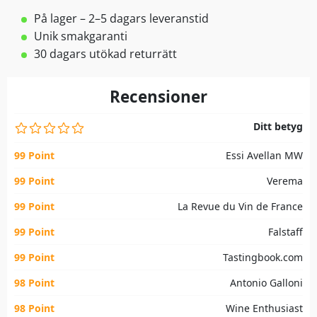
På lager – 2–5 dagars leveranstid
Unik smakgaranti
30 dagars utökad returrätt
Recensioner
Ditt betyg
99 Point
Essi Avellan MW
99 Point
Verema
99 Point
La Revue du Vin de France
99 Point
Falstaff
99 Point
Tastingbook.com
98 Point
Antonio Galloni
98 Point
Wine Enthusiast