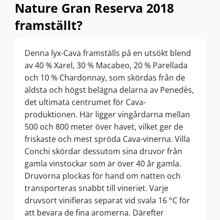
Nature Gran Reserva 2018
framställt?
Denna lyx-Cava framställs på en utsökt blend
av 40 % Xarel, 30 % Macabeo, 20 % Parellada
och 10 % Chardonnay, som skördas från de
äldsta och högst belägna delarna av Penedès,
det ultimata centrumet för Cava-
produktionen. Här ligger vingårdarna mellan
500 och 800 meter över havet, vilket ger de
friskaste och mest spröda Cava-vinerna. Villa
Conchi skördar dessutom sina druvor från
gamla vinstockar som är över 40 år gamla.
Druvorna plockas för hand om natten och
transporteras snabbt till vineriet. Varje
druvsort vinifieras separat vid svala 16 °C för
att bevara de fina aromerna. Därefter