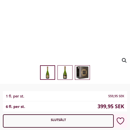
1 fl. per st.
559,95
SEK
399,95
SEK
6 fl. per st.
SLUTSÅLT