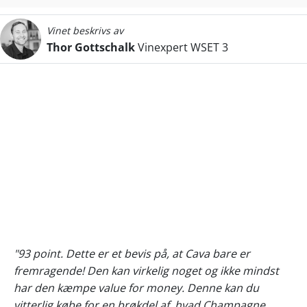
Vinet beskrivs av
Thor Gottschalk
Vinexpert WSET 3
"93 point. Dette er et bevis på, at Cava bare er
fremragende! Den kan virkelig noget og ikke mindst
har den kæmpe value for money. Denne kan du
vitterlig købe for en brøkdel af, hvad Champagne