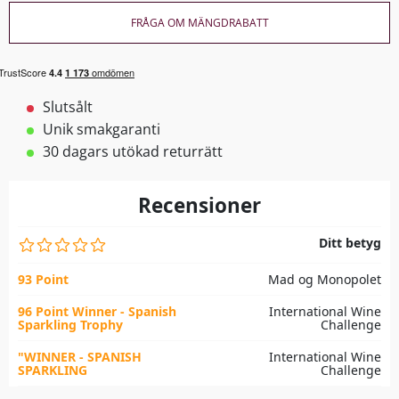
FRÅGA OM MÄNGDRABATT
Slutsålt
Unik smakgaranti
30 dagars utökad returrätt
Recensioner
Ditt betyg
93 Point
Mad og Monopolet
96 Point Winner - Spanish
International Wine
Sparkling Trophy
Challenge
"WINNER - SPANISH
International Wine
SPARKLING
Challenge