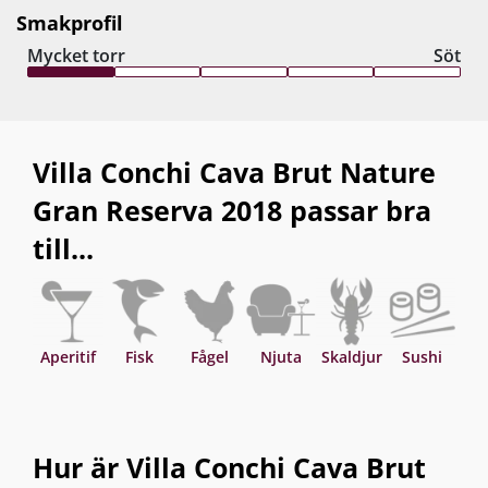
Smakprofil
Mycket torr
Söt
Villa Conchi Cava Brut Nature
Gran Reserva 2018 passar bra
till...
Aperitif
Fisk
Fågel
Njuta
Skaldjur
Sushi
T
Hur är Villa Conchi Cava Brut