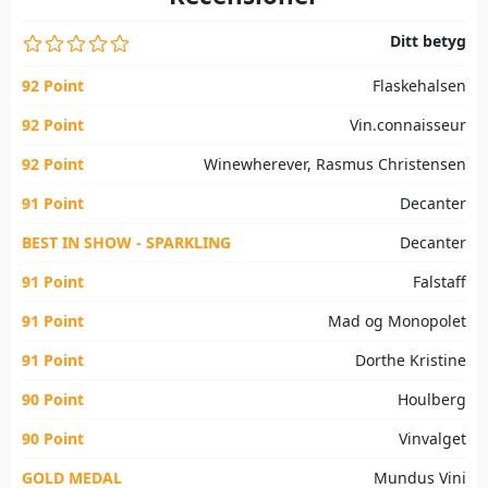
Ditt betyg
92 Point
Flaskehalsen
92 Point
Vin.connaisseur
92 Point
Winewherever, Rasmus Christensen
91 Point
Decanter
BEST IN SHOW - SPARKLING
Decanter
91 Point
Falstaff
91 Point
Mad og Monopolet
91 Point
Dorthe Kristine
90 Point
Houlberg
90 Point
Vinvalget
GOLD MEDAL
Mundus Vini