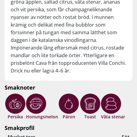
gröna äpplen, saltad citrus, våta stenar, ananas
och vit persika, som får champagneliknande
nyanser av nötter och rostat bröd. I munnen
krämig och delikat med fina bubblor som
försvinner på tungan med samma lätthet som
daggen i de katalanska vinodlingarna.
Imponerande lång eftersmak med citrus, rostade
mandlar och lite torkade örter. Ytterligare en
prisbelönt Cava från topproducenten Villa Conchi.
Drick nu eller lagra 4–6 år.
Smaknoter
Persika
Honungsmelon
Päron
Toast
Våta stenar
Smakprofil