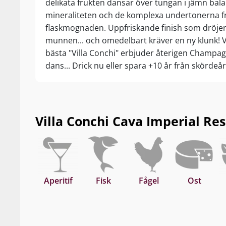
delikata frukten dansar över tungan i jämn ba
mineraliteten och de komplexa undertonerna f
flaskmognaden. Uppfriskande finish som dröjer 
munnen... och omedelbart kräver en ny klunk! 
bästa "Villa Conchi" erbjuder återigen Champag
dans... Drick nu eller spara +10 år från skördeår
Villa Conchi Cava Imperial Rese
Aperitif
Fisk
Fågel
Ost