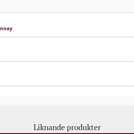
onnay
Liknande produkter