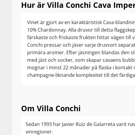
Hur är Villa Conchi Cava Imper
Vinet är gjort av en karaktäristisk Cava-blandn
10% Chardonnay. Alla druvor till detta flaggskep
färskaste och friskaste frukten hittar vägen till
Conchi pressar och jäser varje druvsort separat v
primära aromer. Efter jäsningen blandas den sl
med jäst och socker, som skapar cavaens bubblo
mognar i minst 22 månader på flaska i kontakt 
champagne-liknande komplexitet till det färdiga
Om Villa Conchi
Sedan 1993 har Javier Ruiz de Galarreta varit n
vinregioner.