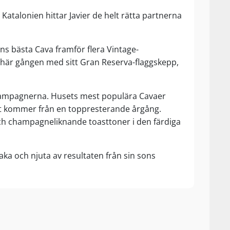
 Katalonien hittar Javier de helt rätta partnerna
ens bästa Cava framför flera Vintage-
en här gången med sitt Gran Reserva-flaggskepp,
 champagnerna. Husets mest populära Cavaer
art kommer från en toppresterande årgång.
och champagneliknande toasttoner i den färdiga
maka och njuta av resultaten från sin sons