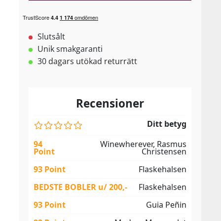
Slutsålt
Unik smakgaranti
30 dagars utökad returrätt
Recensioner
Ditt betyg
94
Winewherever, Rasmus
Point
Christensen
93 Point
Flaskehalsen
BEDSTE BOBLER u/ 200,-
Flaskehalsen
93 Point
Guia Peñin