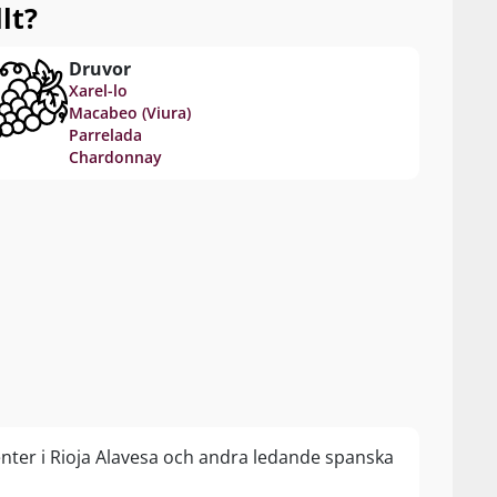
lt?
Druvor
Xarel-lo
Macabeo (Viura)
Parrelada
Chardonnay
enter i Rioja Alavesa och andra ledande spanska