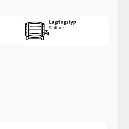
Lagringstyp
Ståltank