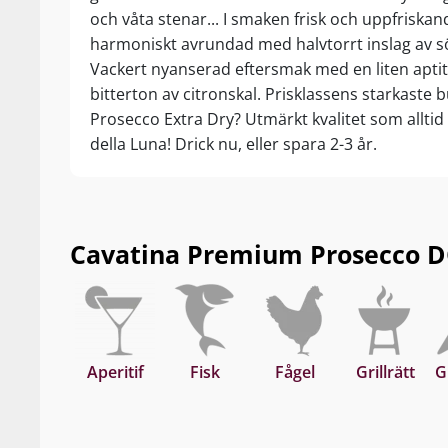
och våta stenar... I smaken frisk och uppfriskan
harmoniskt avrundad med halvtorrt inslag av 
Vackert nyanserad eftersmak med en liten apti
bitterton av citronskal. Prisklassens starkaste 
Prosecco Extra Dry? Utmärkt kvalitet som alltid
della Luna! Drick nu, eller spara 2-3 år.
Cavatina Premium Prosecco DO
Aperitif
Fisk
Fågel
Grillrätt
G