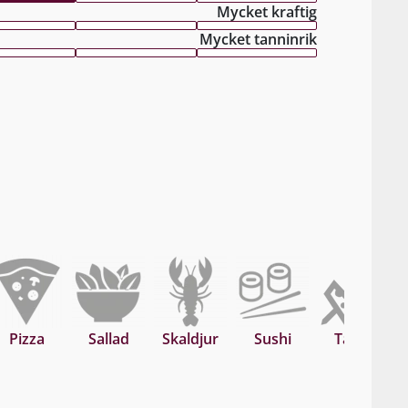
Mycket kraftig
Mycket tanninrik
Pizza
Sallad
Skaldjur
Sushi
Tapas