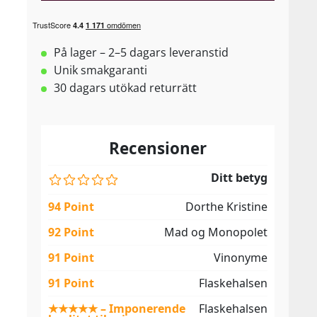
På lager – 2–5 dagars leveranstid
Unik smakgaranti
30 dagars utökad returrätt
Recensioner
Ditt betyg
94 Point
Dorthe Kristine
92 Point
Mad og Monopolet
91 Point
Vinonyme
91 Point
Flaskehalsen
★★★★★ – Imponerende
Flaskehalsen