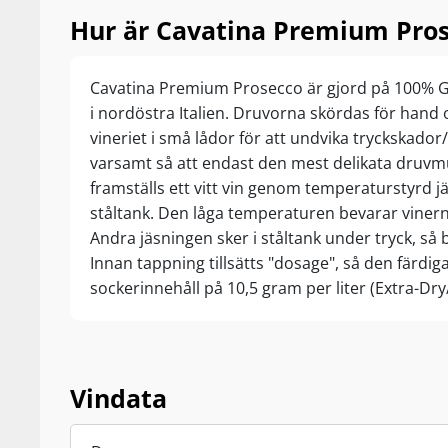
Hur är Cavatina Premium Pro
Cavatina Premium Prosecco är gjord på 100% G
i nordöstra Italien. Druvorna skördas för hand o
vineriet i små lådor för att undvika tryckskador
varsamt så att endast den mest delikata druvm
framställs ett vitt vin genom temperaturstyrd jä
ståltank. Den låga temperaturen bevarar vinern
Andra jäsningen sker i ståltank under tryck, så 
Innan tappning tillsätts "dosage", så den färdiga
sockerinnehåll på 10,5 gram per liter (Extra-Dry
Vindata