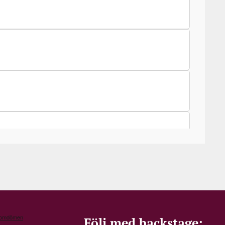
Följ med backstage: