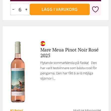
LÄGG I VARUKORG
Mare Meua Pinot Noir Rosé
2025
Flytande sommarkänsla på flaska! Den
har varit testvinnare som bästa rosé för
pengarna. Den har fått 6 av 6 möjliga
stjärnor i...
92 Point
Mad og Monopolet