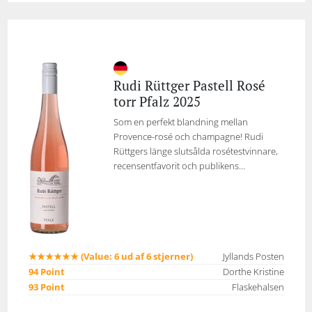
Rudi Rüttger Pastell Rosé
torr Pfalz 2025
Som en perfekt blandning mellan
Provence-rosé och champagne! Rudi
Rüttgers länge slutsålda rosétestvinnare,
recensentfavorit och publikens...
★★★★★★ (Value: 6 ud af 6 stjerner)
Jyllands Posten
94 Point
Dorthe Kristine
93 Point
Flaskehalsen