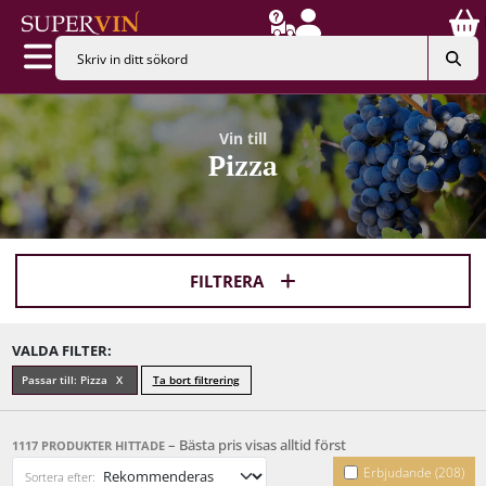
Vin till
Pizza
FILTRERA
VALDA FILTER:
Passar till: Pizza
Ta bort filtrering
– Bästa pris visas alltid först
1117 PRODUKTER HITTADE
Erbjudande (208)
Sortera efter: