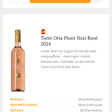
Torre Oria Pinot Noir Rosé
2024
Under åren har vi gjort en hel del vilda
inköpsaffärer – men ingen rosévin
kommer ens i närheten av att matcha
Torre Oria Pinot Noir Rosé...
93 Point
Wine Enthusiast
EDITOR'S CHOICE
Wine Enthusiast
93 Point
Dorthe Kristine