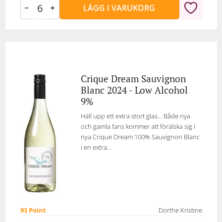
LÄGG I VARUKORG
Crique Dream Sauvignon
Blanc 2024 - Low Alcohol
9%
Häll upp ett extra stort glas... Både nya
och gamla fans kommer att förälska sig i
nya Crique Dream 100% Sauvignon Blanc
i en extra...
93 Point
Dorthe Kristine