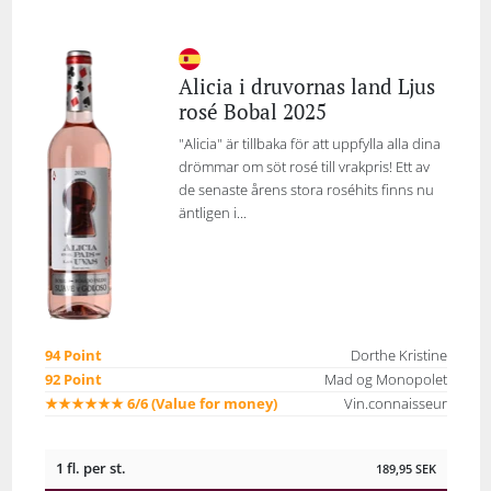
Alicia i druvornas land Ljus
rosé Bobal 2025
"Alicia" är tillbaka för att uppfylla alla dina
drömmar om söt rosé till vrakpris! Ett av
de senaste årens stora roséhits finns nu
äntligen i...
94 Point
Dorthe Kristine
92 Point
Mad og Monopolet
★★★★★★ 6/6 (Value for money)
Vin.connaisseur
1 fl. per st.
189,95
SEK