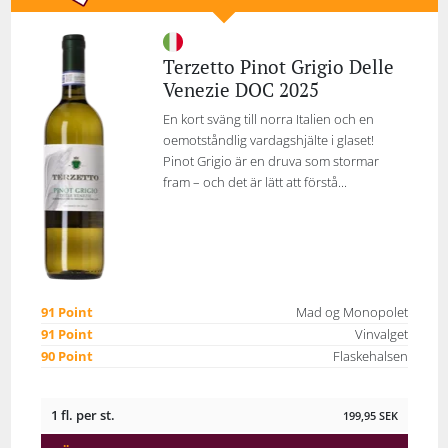
Terzetto Pinot Grigio Delle
Venezie DOC 2025
En kort sväng till norra Italien och en
oemotståndlig vardagshjälte i glaset!
Pinot Grigio är en druva som stormar
fram – och det är lätt att förstå...
91 Point
Mad og Monopolet
91 Point
Vinvalget
90 Point
Flaskehalsen
1 fl. per st.
199,95
SEK