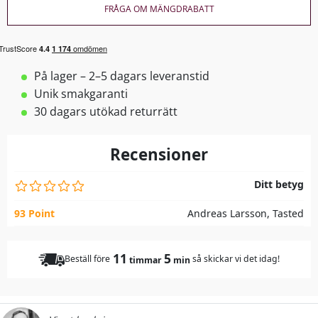
FRÅGA OM MÄNGDRABATT
På lager – 2–5 dagars leveranstid
Unik smakgaranti
30 dagars utökad returrätt
Recensioner
Ditt betyg
93 Point
Andreas Larsson, Tasted
11
5
Beställ före
så skickar vi det idag!
timmar
min