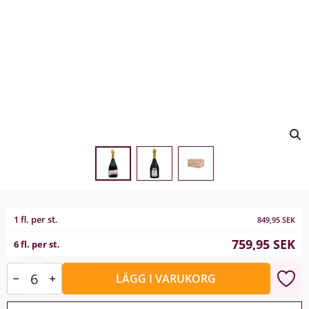
1 fl. per st.
849,95
SEK
759,95
SEK
6 fl. per st.
LÄGG I VARUKORG