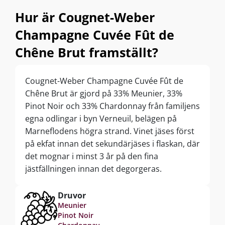
Hur är Cougnet-Weber
Champagne Cuvée Fût de
Chêne Brut framställt?
Cougnet-Weber Champagne Cuvée Fût de
Chêne Brut är gjord på 33% Meunier, 33%
Pinot Noir och 33% Chardonnay från familjens
egna odlingar i byn Verneuil, belägen på
Marneflodens högra strand. Vinet jäses först
på ekfat innan det sekundärjäses i flaskan, där
det mognar i minst 3 år på den fina
jästfällningen innan det degorgeras.
Druvor
Meunier
Pinot Noir