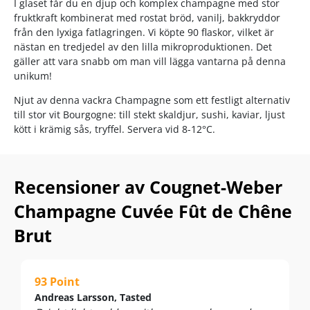
I glaset får du en djup och komplex champagne med stor
fruktkraft kombinerat med rostat bröd, vanilj, bakkryddor
från den lyxiga fatlagringen. Vi köpte 90 flaskor, vilket är
nästan en tredjedel av den lilla mikroproduktionen. Det
gäller att vara snabb om man vill lägga vantarna på denna
unikum!
Njut av denna vackra Champagne som ett festligt alternativ
till stor vit Bourgogne: till stekt skaldjur, sushi, kaviar, ljust
kött i krämig sås, tryffel. Servera vid 8-12°C.
Recensioner av Cougnet-Weber
Champagne Cuvée Fût de Chêne
Brut
93 Point
Andreas Larsson, Tasted