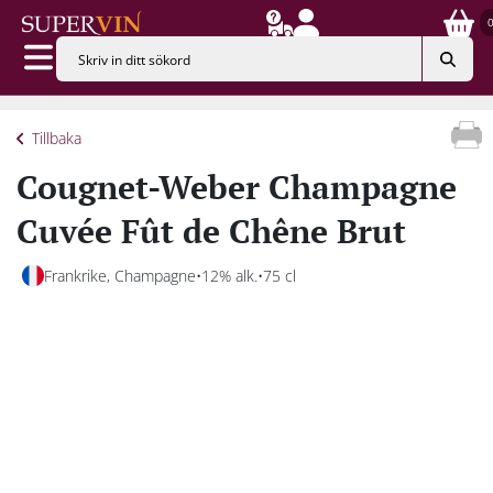
Tillbaka
Cougnet-Weber Champagne
Cuvée Fût de Chêne Brut
Frankrike, Champagne
12% alk.
75 cl