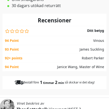
30 dagars utökad returrätt
Recensioner
Ditt betyg
94 Point
Vinous
93 Point
James Suckling
92+ points
Robert Parker
94 Point
Janice Wang, Master of Wine
1
2
Beställ före
så skickar vi det idag!
timmar
min
Vinet beskrivs av