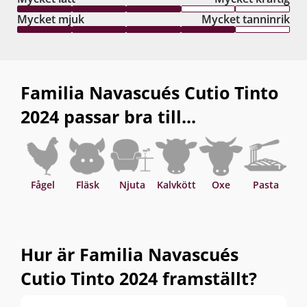
Mycket mjuk
Mycket tanninrik
Familia Navascués Cutio Tinto
2024 passar bra till...
Fågel
Fläsk
Njuta
Kalvkött
Oxe
Pasta
P
Hur är Familia Navascués
Cutio Tinto 2024 framställt?