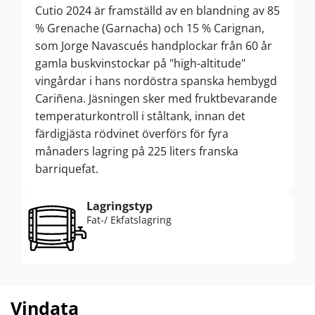
Cutio 2024 är framställd av en blandning av 85
% Grenache (Garnacha) och 15 % Carignan,
som Jorge Navascués handplockar från 60 år
gamla buskvinstockar på "high-altitude"
vingårdar i hans nordöstra spanska hembygd
Cariñena. Jäsningen sker med fruktbevarande
temperaturkontroll i ståltank, innan det
färdigjästa rödvinet överförs för fyra
månaders lagring på 225 liters franska
barriquefat.
Lagringstyp
Fat-/ Ekfatslagring
Vindata