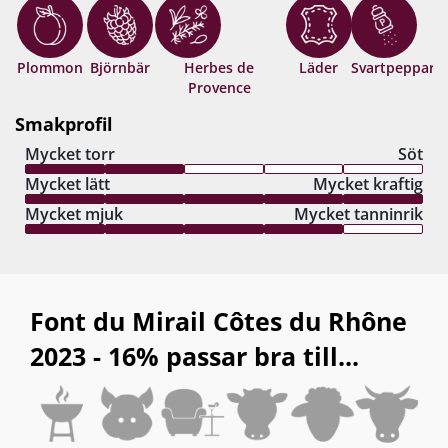
Plommon
Björnbär
Herbes de
Läder
Svartpeppar
Provence
Smakprofil
Mycket torr
Söt
Mycket lätt
Mycket kraftig
Mycket mjuk
Mycket tanninrik
Font du Mirail Côtes du Rhône
2023 - 16% passar bra till...