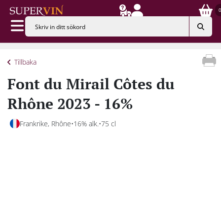
Tillbaka
Font du Mirail Côtes du
Rhône 2023 - 16%
Frankrike, Rhône
16% alk.
75 cl