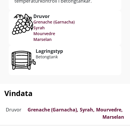
temperaturkontroll i betongtankar.
Druvor
Grenache (Garnacha)
Syrah
Mourvedre
Marselan
Lagringstyp
Betongtank
Vindata
Druvor
Grenache (Garnacha)
Syrah
Mourvedre
Marselan