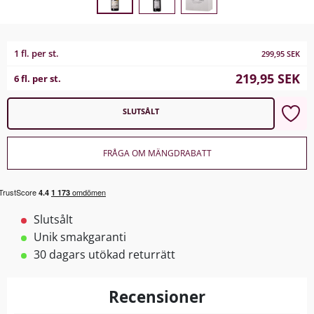
1 fl. per st.
299,95
SEK
219,95
SEK
6 fl. per st.
SLUTSÅLT
FRÅGA OM MÄNGDRABATT
Slutsålt
Unik smakgaranti
30 dagars utökad returrätt
Recensioner