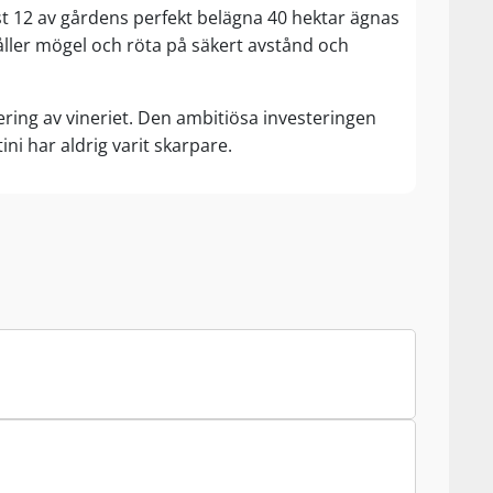
st 12 av gårdens perfekt belägna 40 hektar ägnas
åller mögel och röta på säkert avstånd och
ring av vineriet. Den ambitiösa investeringen
ni har aldrig varit skarpare.