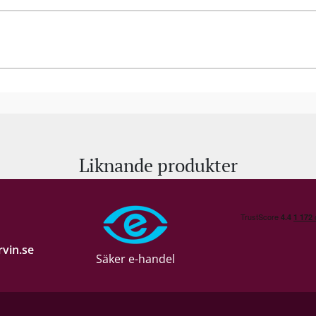
Liknande produkter
vin.se
Säker e-handel