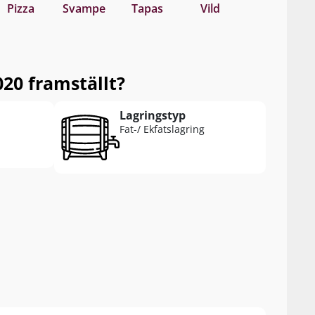
Pizza
Svampe
Tapas
Vild
20 framställt?
Lagringstyp
Fat-/ Ekfatslagring