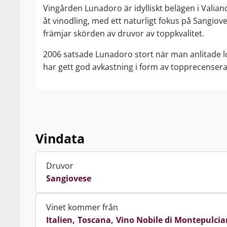
Vingården Lunadoro är idylliskt belägen i Valia
åt vinodling, med ett naturligt fokus på Sangio
främjar skörden av druvor av toppkvalitet.
2006 satsade Lunadoro stort när man anlitade lo
har gett god avkastning i form av topprecenserade
Vindata
Druvor
Sangiovese
Vinet kommer från
Italien
Toscana
Vino Nobile di Montepulci