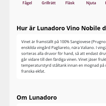
Fågel
Grillrätt
Fläsk
Njuta
Hur är Lunadoro Vino Nobile 
Vinet är framställt på 100% Sangiovese (Prugno
enskilda vingård Pagliareto, nära Valiano. I vi
sorteras alla druvor för hand, så att endast dru
går vidare till den färdiga vinen. Vinet jäser fru
temperaturstyrd ståltank innan en mognad på 
franska ekfat.
Om Lunadoro