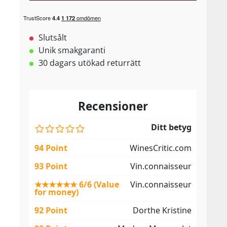
Slutsålt
Unik smakgaranti
30 dagars utökad returrätt
Recensioner
Ditt betyg
94 Point
WinesCritic.com
93 Point
Vin.connaisseur
★★★★★★ 6/6 (Value
Vin.connaisseur
for money)
92 Point
Dorthe Kristine