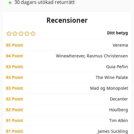
30 dagars utökad returrätt
Recensioner
Ditt betyg
95 Point
Verema
94 Point
Winewherever, Rasmus Christensen
93 Point
Guia Peñin
93 Point
The Wine Palate
93 Point
Mad og Monopolet
92 Point
Decanter
92 Point
Houlberg
91 Point
Tim Atkin
91 Point
James Suckling