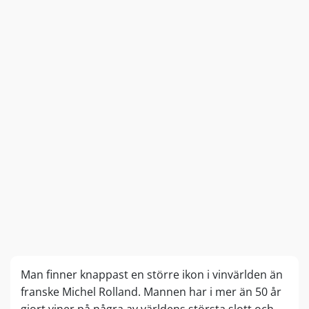
Man finner knappast en större ikon i vinvärlden än
franske Michel Rolland. Mannen har i mer än 50 år
gjort viner på några av världens största slott och