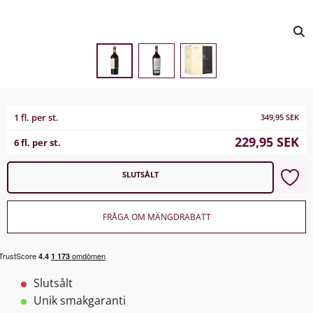
1 fl. per st.
349,95
SEK
229,95
SEK
6 fl. per st.
SLUTSÅLT
FRÅGA OM MÄNGDRABATT
Slutsålt
Unik smakgaranti