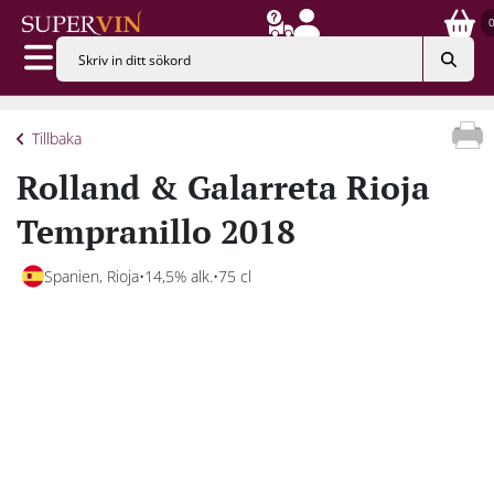
Tillbaka
Rolland & Galarreta Rioja
Tempranillo 2018
Spanien, Rioja
14,5% alk.
75 cl