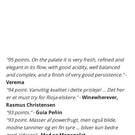
"95 points. On the palate it is very fresh, refined and
elegant in its flow, with good acidity, well balanced
and complex, and a finish of very good persistence."
-
Verema
"94 point. Vanvittig kvalitet i dette prisleje! ... Det her
er et must try for Rioja-elskere."
-
Winewherever,
Rasmus Christensen
"93 points."
-
Guia Peñin
"93 point. Masser af powerfrugt, men også blide,
modne tanniner og en fin syre ... bliver kun bedre