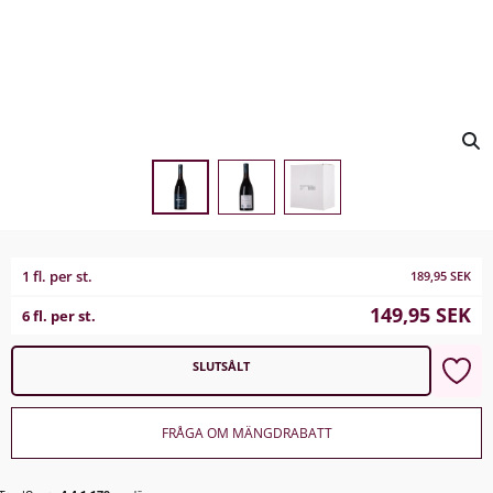
1 fl. per st.
189,95
SEK
149,95
SEK
6 fl. per st.
SLUTSÅLT
FRÅGA OM MÄNGDRABATT