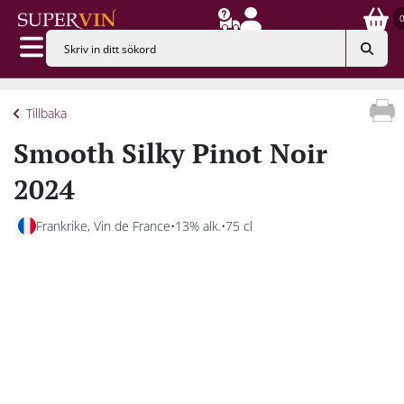
Tillbaka
Smooth Silky Pinot Noir
2024
Frankrike, Vin de France
13% alk.
75 cl