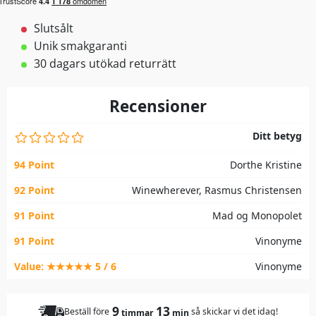
Slutsålt
Unik smakgaranti
30 dagars utökad returrätt
Recensioner
Ditt betyg
94 Point
Dorthe Kristine
92 Point
Winewherever, Rasmus Christensen
91 Point
Mad og Monopolet
91 Point
Vinonyme
Value: ★★★★★ 5 / 6
Vinonyme
9
13
Beställ före
så skickar vi det idag!
timmar
min