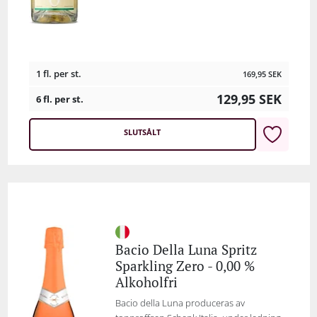
1 fl. per st.
169,95
SEK
129,95
SEK
6 fl. per st.
SLUTSÅLT
Bacio Della Luna Spritz
Sparkling Zero - 0,00 %
Alkoholfri
Bacio della Luna produceras av