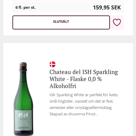
159,95
SEK
6 fl. per st.
SLUTSÅLT
Chateau del ISH Sparkling
White - Flaske 0,0 %
Alkoholfri
Vår Sparkling White är perfekt för livets
små högtider, oavsett om det är fest,
semester eller onsdagseftermiddag.
Skapad av druvorna Pinot...