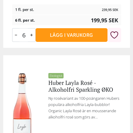
1 fl. per st.
239,95
SEK
199,95
SEK
6 fl. per st.
LÄGG I VARUKORG
Ekologisk
Huber Layla Rosé -
Alkoholfri Sparkling ØKO
Ny rosévariant av 100-poängaren Hubers
populära alkoholfria Layla-bubblor!
Organic Layla Rosé är en mousserande
alkoholfri rosé som görs av...