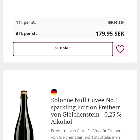
1 fl. per st.
199,95
SEK
179,95
SEK
6 fl. per st.
SLUTSÅLT
Kolonne Null Cuvee No.1
sparkling Edition Freiherr
von Gleichenstein - 0,23 %
Alkohol
Freiherr – vad är det? – Visst är Freiherr
von Gleichenstein svårt att uttala, men