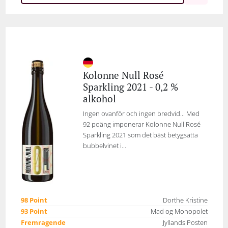
Kolonne Null Rosé
Sparkling 2021 - 0,2 %
alkohol
Ingen ovanför och ingen bredvid... Med
92 poäng imponerar Kolonne Null Rosé
Sparkling 2021 som det bäst betygsatta
bubbelvinet i...
98 Point
Dorthe Kristine
93 Point
Mad og Monopolet
Fremragende
Jyllands Posten