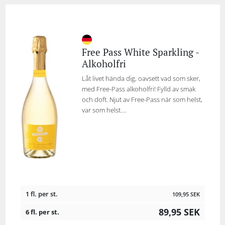
Free Pass White Sparkling -
Alkoholfri
Låt livet hända dig, oavsett vad som sker,
med Free-Pass alkoholfri! Fylld av smak
och doft. Njut av Free-Pass när som helst,
var som helst....
1 fl. per st.
109,95
SEK
89,95
SEK
6 fl. per st.