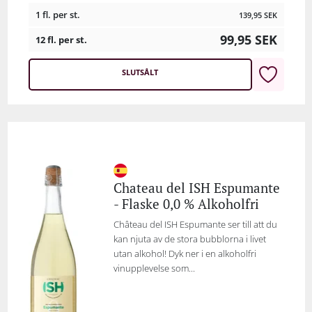
1 fl. per st.
139,95
SEK
99,95
SEK
12 fl. per st.
SLUTSÅLT
Chateau del ISH Espumante
- Flaske 0,0 % Alkoholfri
Château del ISH Espumante ser till att du
kan njuta av de stora bubblorna i livet
utan alkohol! Dyk ner i en alkoholfri
vinupplevelse som...