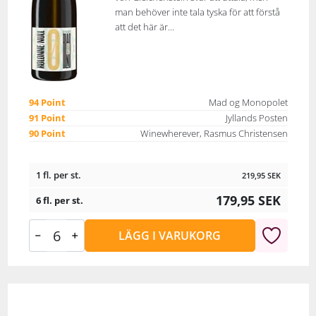
man behöver inte tala tyska för att förstå
att det här är...
94 Point
Mad og Monopolet
91 Point
Jyllands Posten
90 Point
Winewherever, Rasmus Christensen
1 fl. per st.
219,95
SEK
179,95
SEK
6 fl. per st.
LÄGG I VARUKORG