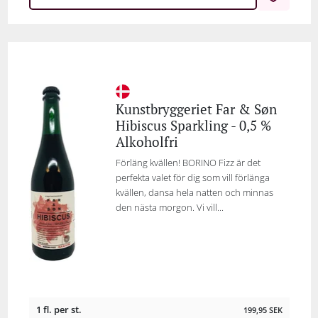
Kunstbryggeriet Far & Søn
Hibiscus Sparkling - 0,5 %
Alkoholfri
Förläng kvällen! BORINO Fizz är det
perfekta valet för dig som vill förlänga
kvällen, dansa hela natten och minnas
den nästa morgon. Vi vill...
1 fl. per st.
199,95
SEK