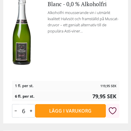
Blanc - 0,0 % Alkoholfri
Alkoholfri mousserande vin i utmärkt
kvalitet! Halvsöt och framställd på Muscat-
druvor – ett genialt alternativ till de
populära Asti-viner...
1 fl. per st.
119,95
SEK
79,95
SEK
6 fl. per st.
LÄGG I VARUKORG