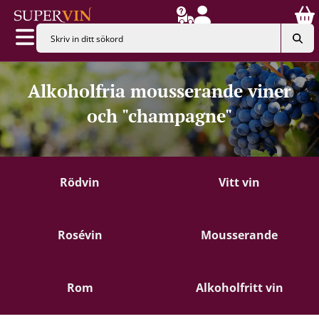
Alkoholfria mousserande viner
och "champagne"
Rödvin
Vitt vin
Rosévin
Mousserande
Rom
Alkoholfritt vin