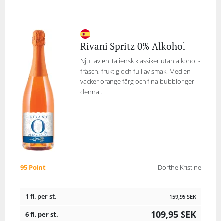
Rivani Spritz 0% Alkohol
Njut av en italiensk klassiker utan alkohol -
fräsch, fruktig och full av smak. Med en
vacker orange färg och fina bubblor ger
denna...
95 Point
Dorthe Kristine
1 fl. per st.
159,95
SEK
109,95
SEK
6 fl. per st.