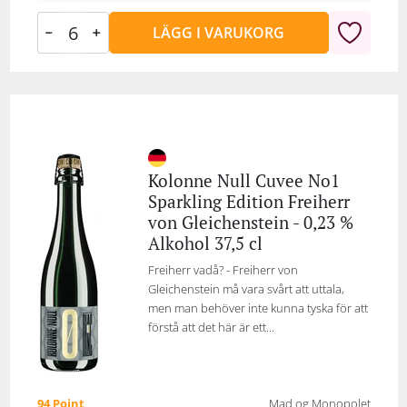
LÄGG I VARUKORG
Kolonne Null Cuvee No1
Sparkling Edition Freiherr
von Gleichenstein - 0,23 %
Alkohol 37,5 cl
Freiherr vadå? - Freiherr von
Gleichenstein må vara svårt att uttala,
men man behöver inte kunna tyska för att
förstå att det här är ett...
94 Point
Mad og Monopolet